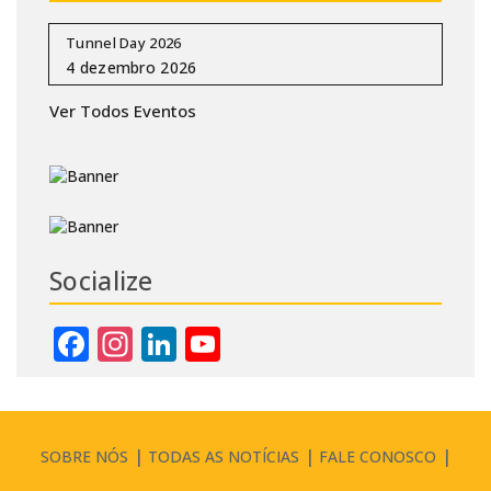
Tunnel Day 2026
Ver Todos Eventos
Socialize
Facebook
Instagram
LinkedIn
YouTube
Channel
SOBRE NÓS
TODAS AS NOTÍCIAS
FALE CONOSCO