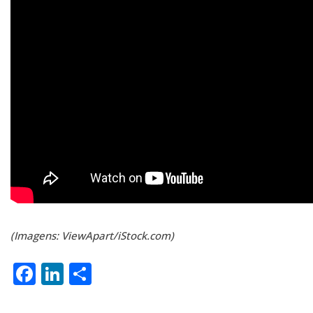
(Imagens: ViewApart/iStock.com)
Facebook
LinkedIn
Share