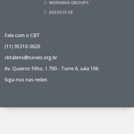
WORKING GROUPS
ASSOCIE-SE
Fale com o CBT
(11) 95310-3620
cbtabms@tuneis.org.br
Av. Queiroz Filho, 1.700 - Torre A, sala 106
Siga-nos nas redes