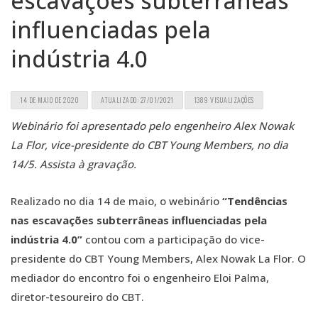
escavações subterrâneas
influenciadas pela
indústria 4.0
14 DE MAIO DE 2020
ATUALIZADO: 27/01/2021
1389 VISUALIZAÇÕES
Webinário foi apresentado pelo engenheiro Alex Nowak
La Flor, vice-presidente do CBT Young Members, no dia
14/5. Assista à gravação.
Realizado no dia 14 de maio, o webinário
“Tendências
nas escavações subterrâneas influenciadas pela
indústria 4.0”
contou com a participação do vice-
presidente do CBT Young Members, Alex Nowak La Flor. O
mediador do encontro foi o engenheiro Eloi Palma,
diretor-tesoureiro do CBT.