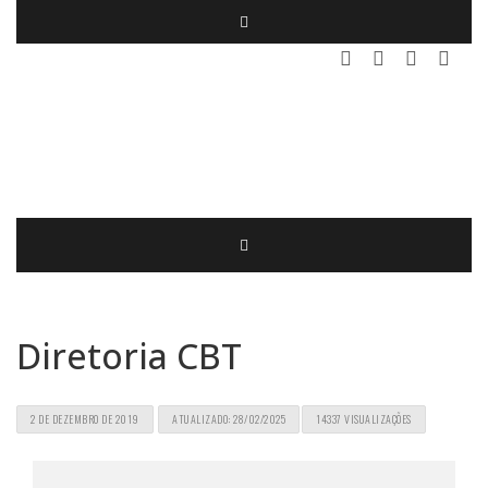
Diretoria CBT
2 DE DEZEMBRO DE 2019
ATUALIZADO: 28/02/2025
14337 VISUALIZAÇÕES