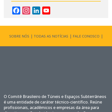
Facebook
Instagram
LinkedIn
YouTube
Channel
SOBRE NÓS
TODAS AS NOTÍCIAS
FALE CONOSCO
O Comitê Brasileiro de Túneis e Espaços Subterrâneos
é uma entidade de caráter técnico-científico. Reúne
profissionais, acadêmicos e empresas da área para