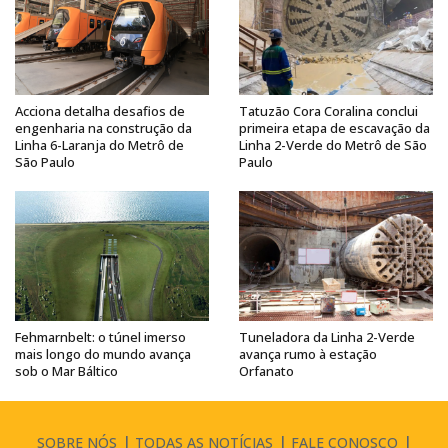
Acciona detalha desafios de
Tatuzão Cora Coralina conclui
engenharia na construção da
primeira etapa de escavação da
Linha 6-Laranja do Metrô de
Linha 2-Verde do Metrô de São
São Paulo
Paulo
Fehmarnbelt: o túnel imerso
Tuneladora da Linha 2-Verde
mais longo do mundo avança
avança rumo à estação
sob o Mar Báltico
Orfanato
SOBRE NÓS
TODAS AS NOTÍCIAS
FALE CONOSCO