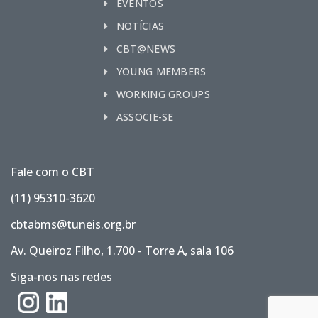
EVENTOS
NOTÍCIAS
CBT@NEWS
YOUNG MEMBERS
WORKING GROUPS
ASSOCIE-SE
Fale com o CBT
(11) 95310-3620
cbtabms@tuneis.org.br
Av. Queiroz Filho, 1.700 - Torre A, sala 106
Siga-nos nas redes