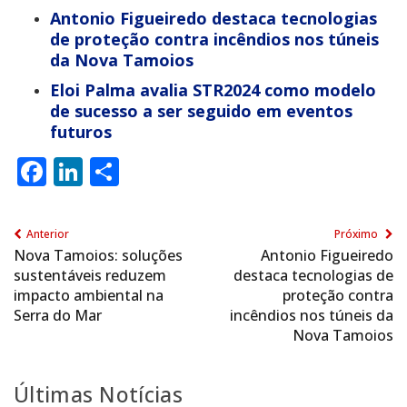
Antonio Figueiredo destaca tecnologias
de proteção contra incêndios nos túneis
da Nova Tamoios
Eloi Palma avalia STR2024 como modelo
de sucesso a ser seguido em eventos
futuros
Facebook
LinkedIn
Share
Anterior
Próximo
Nova Tamoios: soluções
Antonio Figueiredo
sustentáveis reduzem
destaca tecnologias de
impacto ambiental na
proteção contra
Serra do Mar
incêndios nos túneis da
Nova Tamoios
Últimas Notícias