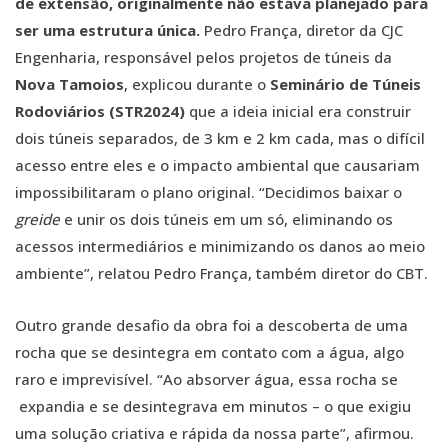
de extensão, originalmente não estava planejado para
ser uma estrutura única.
Pedro França, diretor da CJC
Engenharia, responsável pelos projetos de túneis da
Nova Tamoios
, explicou durante o
Seminário de Túneis
Rodoviários (STR2024)
que a ideia inicial era construir
dois túneis separados, de 3 km e 2 km cada, mas o difícil
acesso entre eles e o impacto ambiental que causariam
impossibilitaram o plano original. “Decidimos baixar o
greide
e unir os dois túneis em um só, eliminando os
acessos intermediários e minimizando os danos ao meio
ambiente”, relatou Pedro França, também diretor do CBT.
Outro grande desafio da obra foi a descoberta de uma
rocha que se desintegra em contato com a água, algo
raro e imprevisível. “Ao absorver água, essa rocha se
expandia e se desintegrava em minutos – o que exigiu
uma solução criativa e rápida da nossa parte”, afirmou.