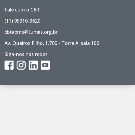
Fale com o CBT
(11) 95310-3620
cbtabms@tuneis.org.br
Av. Queiroz Filho, 1.700 - Torre A, sala 106
Siga-nos nas redes