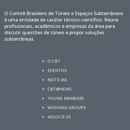
O Comitê Brasileiro de Túneis e Espaços Subterrâneos
é uma entidade de caráter técnico-científico. Reúne
profissionais, acadêmicos e empresas da área para
discutir questões de túneis e propor soluções
subterrâneas.
O CBT
EVENTOS
NOTÍCIAS
CBT@NEWS
YOUNG MEMBERS
WORKING GROUPS
ASSOCIE-SE