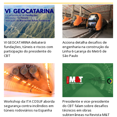
VI GEOCATARINA debaterá
Acciona detalha desafios de
fundações, túneis e riscos com
engenharia na construção da
participação do presidente do
Linha 6-Laranja do Metrô de
CBT
São Paulo
Workshop da ITA COSUF aborda
Presidente e vice-presidente
segurança contra incêndios em
do CBT falam sobre desafios
túneis rodoviários na Espanha
técnicos em obras
subterrâneas na Revista M&T