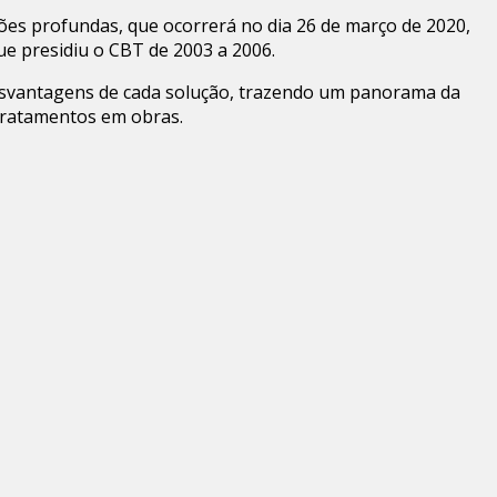
es profundas, que ocorrerá no dia 26 de março de 2020,
ue presidiu o CBT de 2003 a 2006.
desvantagens de cada solução, trazendo um panorama da
 tratamentos em obras.