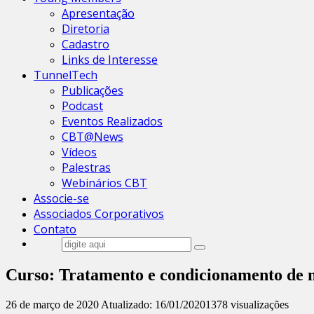
Apresentação
Diretoria
Cadastro
Links de Interesse
TunnelTech
Publicações
Podcast
Eventos Realizados
CBT@News
Vídeos
Palestras
Webinários CBT
Associe-se
Associados Corporativos
Contato
Curso: Tratamento e condicionamento de m
26 de março de 2020
Atualizado: 16/01/2020
1378 visualizações