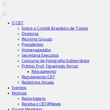
O CBT
Sobre o Comitê Brasileiro de Túneis
Diretoria
Working Groups
Presidentes
Homenageados
Secretaria Executiva
Concurso de Fotografia Subterrânea
Prêmio Prof. Figueiredo Ferraz
Regulamento
Regulamento CBT
Relatórios Anuais
Eventos
Notícias
Reportagens
Receba o CBT@News
Young Members