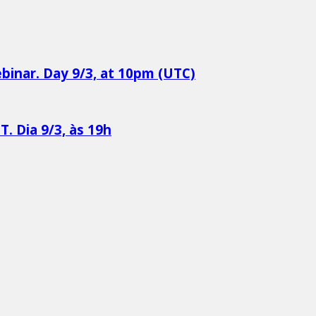
binar. Day 9/3, at 10pm (UTC)
. Dia 9/3, às 19h