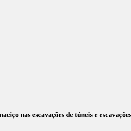
aciço nas escavações de túneis e escavaçõe