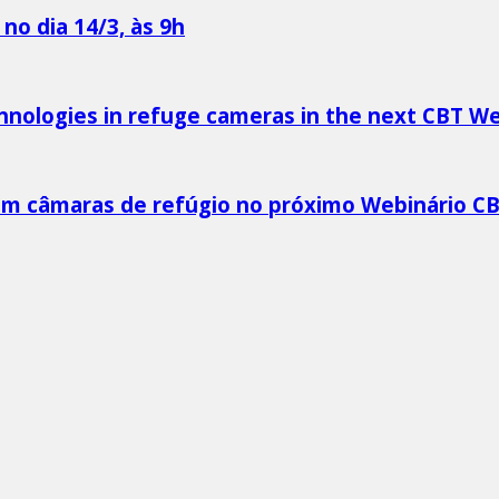
no dia 14/3, às 9h
chnologies in refuge cameras in the next CBT We
m câmaras de refúgio no próximo Webinário CBT