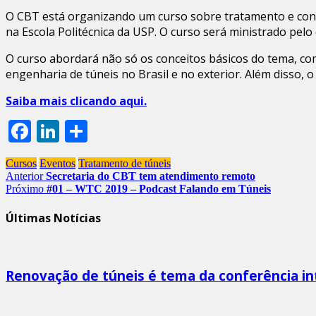
O CBT está organizando um curso sobre tratamento e cond
na Escola Politécnica da USP. O curso será ministrado pel
O curso abordará não só os conceitos básicos do tema, c
engenharia de túneis no Brasil e no exterior. Além disso
Saiba mais clicando aqui.
Facebook
LinkedIn
Share
Cursos
Eventos
Tratamento de túneis
Anterior
Secretaria do CBT tem atendimento remoto
Próximo
#01 – WTC 2019 – Podcast Falando em Túneis
Últimas Notícias
Renovação de túneis é tema da conferência in