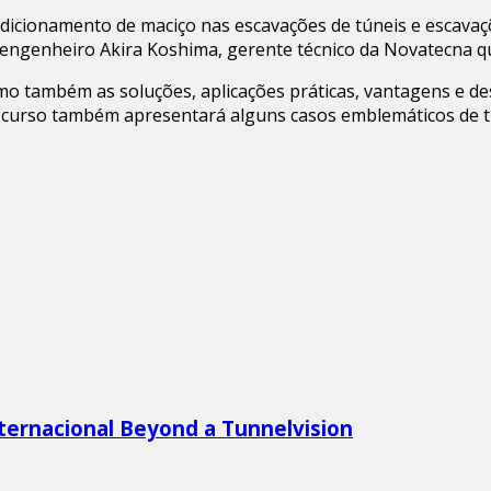
icionamento de maciço nas escavações de túneis e escavaçõ
o engenheiro Akira Koshima, gerente técnico da Novatecna q
omo também as soluções, aplicações práticas, vantagens e 
, o curso também apresentará alguns casos emblemáticos de
ternacional Beyond a Tunnelvision