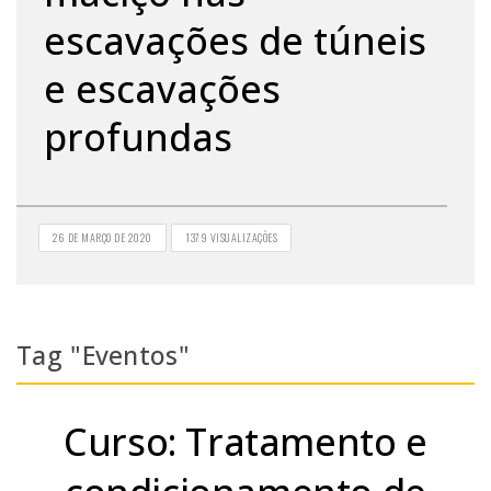
escavações de túneis
e escavações
profundas
26 DE MARÇO DE 2020
1379 VISUALIZAÇÕES
Tag "Eventos"
Curso: Tratamento e