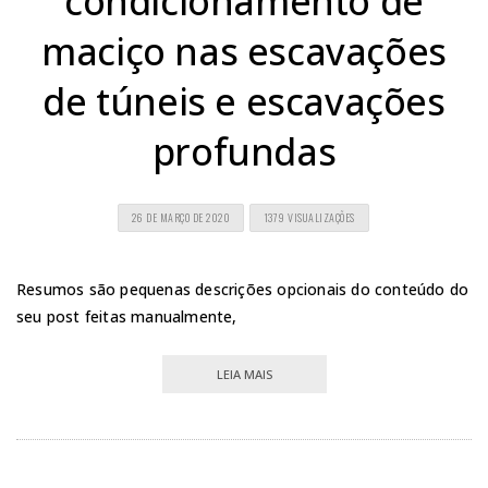
condicionamento de
maciço nas escavações
de túneis e escavações
profundas
26 DE MARÇO DE 2020
1379 VISUALIZAÇÕES
Resumos são pequenas descrições opcionais do conteúdo do
seu post feitas manualmente,
LEIA MAIS