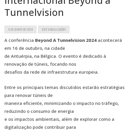
internacional Beyond a
Tunnelvision
4 DE JUNHO DE 2024
605 VISUALIZAÇÕES
A conferência
Beyond A Tunnelvision 2024
acontecerá
em 16 de outubro, na cidade
de Antuérpia, na Bélgica. O evento é dedicado à
renovação de túneis, focando nos
desafios da rede de infraestrutura europeia.
Entre os principais temas discutidos estarão estratégias
para renovar túneis de
maneira eficiente, minimizando o impacto no tráfego,
reduzindo o consumo de energia
e os impactos ambientais, além de explorar como a
digitalização pode contribuir para