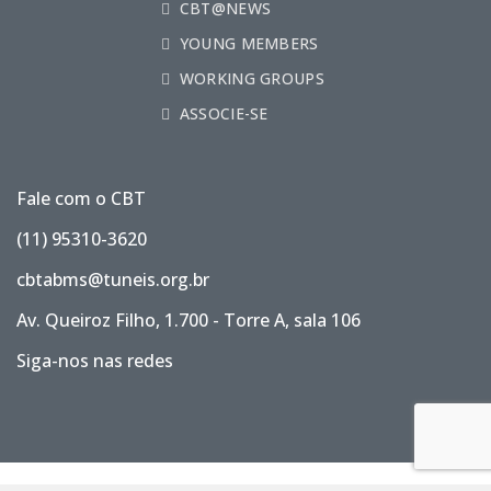
CBT@NEWS
YOUNG MEMBERS
WORKING GROUPS
ASSOCIE-SE
Fale com o CBT
(11) 95310-3620
cbtabms@tuneis.org.br
Av. Queiroz Filho, 1.700 - Torre A, sala 106
Siga-nos nas redes