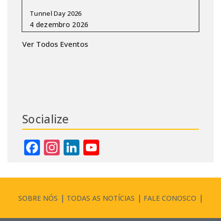
Tunnel Day 2026
Ver Todos Eventos
Socialize
Facebook
Instagram
LinkedIn
YouTube
Channel
SOBRE NÓS
TODAS AS NOTÍCIAS
FALE CONOSCO