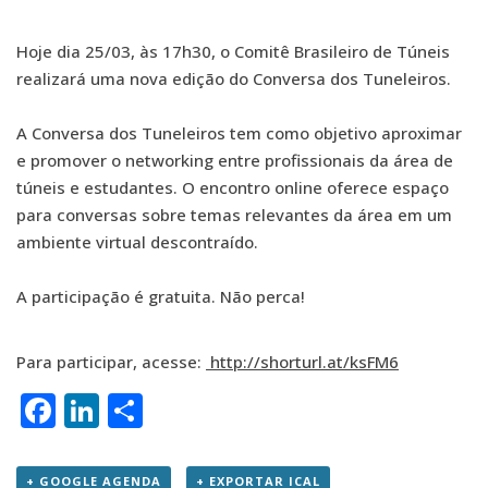
Hoje dia 25/03, às 17h30, o Comitê Brasileiro de Túneis
realizará uma nova edição do Conversa dos
Tuneleiros
.
A Conversa dos
Tuneleiros
tem como objetivo aproximar
e promover o networking entre profissionais da área de
túneis e estudantes. O encontro online oferece espaço
para conversas sobre temas relevantes da área em um
ambiente virtual descontraído.
A participação é gratuita. Não perca!
Para participar, acesse:
http://shorturl.at/ksFM6
Facebook
LinkedIn
Share
+ GOOGLE AGENDA
+ EXPORTAR ICAL