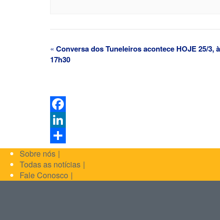
«
Conversa dos Tuneleiros acontece HOJE 25/3, 
17h30
Facebook
LinkedIn
Share
Sobre nós
Todas as notícias
Fale Conosco