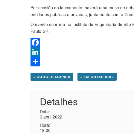
Por ocasião do lançamento, haverá uma mesa de deba
entidades públicas e privadas, juntamente com o Comit
O evento ocorrerá no Instituto de Engenharia de São 
Paulo-SP.
Facebook
LinkedIn
Share
+ GOOGLE AGENDA
+ EXPORTAR ICAL
Detalhes
Data:
6 abril 2022
Hora:
19:00