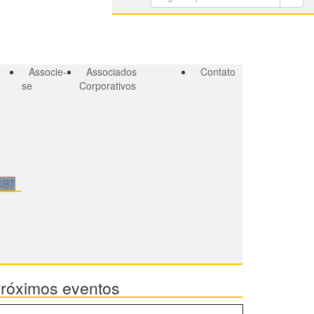
Associe-
Associados
Contato
se
Corporativos
 CBT
róximos eventos