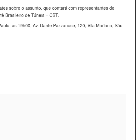
tes sobre o assunto, que contará com representantes de
ê Brasileiro de Túneis – CBT.
Paulo, as 19h00, Av. Dante Pazzanese, 120, Vila Mariana, São