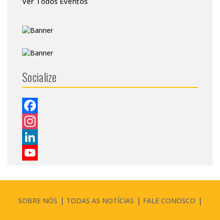
Ver Todos Eventos
Socialize
Facebook
Instagram
LinkedIn
YouTube
Channel
SOBRE NÓS
TODAS AS NOTÍCIAS
FALE CONOSCO