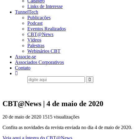
Cadastro
Links de Interesse
TunnelTech
Publicações
Podcast
Eventos Realizados
CBT@News
Vídeos
Palestras
Webinários CBT
Associe-se
Associados Corporativos
Contato
CBT@News | 4 de maio de 2020
20 de maio de 2020
1515 visualizações
Confira as novidades da revista enviada no dia 4 de maio de 2020.
Veja aqui a íntegra do CBT@News.