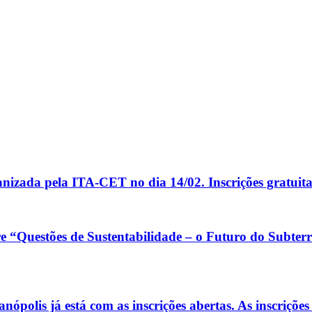
 pela ITA-CET no dia 14/02. Inscrições gratuitas
“Questões de Sustentabilidade – o Futuro do Subterrâ
polis já está com as inscrições abertas. As inscrições