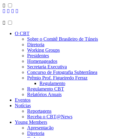
O CBT
Sobre o Comitê Brasileiro de Túneis
Diretoria
Working Groups
Presidentes
Homenageados
Secretaria Executiva
Concurso de Fotografia Subterrânea
Prêmio Prof. Figueiredo Ferraz
Regulamento
Regulamento CBT
Relatórios Anuais
Eventos
Notícias
Reportagens
Receba o CBT@News
Young Members
Apresentação
Diretoria