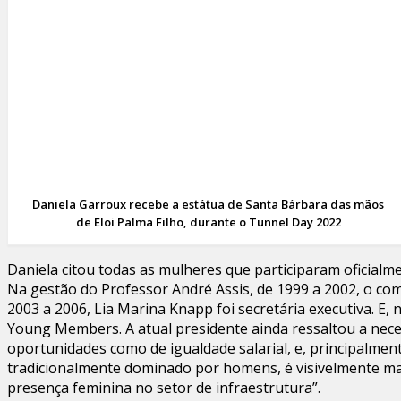
Daniela Garroux recebe a estátua de Santa Bárbara das mãos
de Eloi Palma Filho, durante o Tunnel Day 2022
Daniela citou todas as mulheres que participaram oficialme
Na gestão do Professor André Assis, de 1999 a 2002, o co
2003 a 2006, Lia Marina Knapp foi secretária executiva. E, n
Young Members. A atual presidente ainda ressaltou a necess
oportunidades como de igualdade salarial, e, principalmen
tradicionalmente dominado por homens, é visivelmente mai
presença feminina no setor de infraestrutura”.