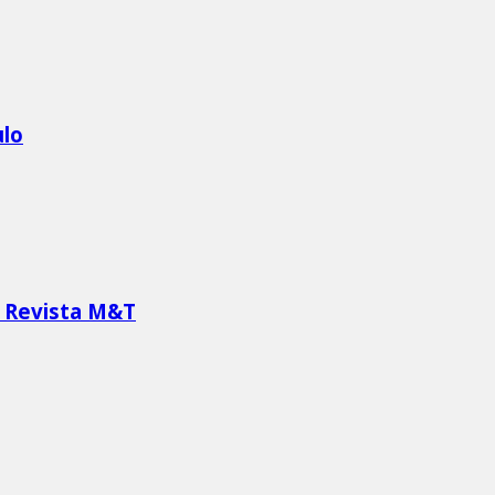
ulo
a Revista M&T