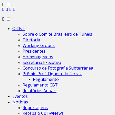
O CBT
Sobre o Comitê Brasileiro de Túneis
Diretoria
Working Groups
Presidentes
Homenageados
Secretaria Executiva
Concurso de Fotografia Subterrânea
Prêmio Prof. Figueiredo Ferraz
Regulamento
Regulamento CBT
Relatórios Anuais
Eventos
Notícias
Reportagens
Receba o CBT@News