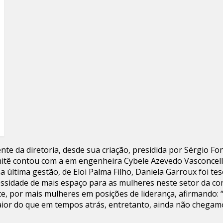
nte da diretoria, desde sua criação, presidida por Sérgio F
mitê contou com a em engenheira Cybele Azevedo Vasconcello
a última gestão, de Eloi Palma Filho, Daniela Garroux foi tes
idade de mais espaço para as mulheres neste setor da constr
te, por mais mulheres em posições de liderança, afirmando:
or do que em tempos atrás, entretanto, ainda não chegamos