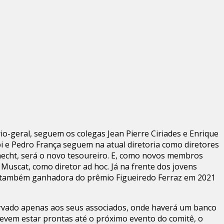
io-geral, seguem os colegas Jean Pierre Ciriades e Enrique
 e Pedro França seguem na atual diretoria como diretores
necht, será o novo tesoureiro. E, como novos membros
Muscat, como diretor ad hoc. Já na frente dos jovens
n, também ganhadora do prêmio Figueiredo Ferraz em 2021
servado apenas aos seus associados, onde haverá um banco
devem estar prontas até o próximo evento do comitê, o