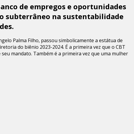
 Banco de empregos e oportunidades
ço subterrâneo na sustentabilidade
des.
Angelo Palma Filho, passou simbolicamente a estátua de
retoria do biênio 2023-2024. É a primeira vez que o CBT
o de seu mandato. Também é a primeira vez que uma mulher