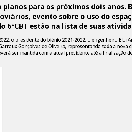
a planos para os próximos dois anos.
doviários, evento sobre o uso do espa
o 6°CBT estão na lista de suas ativida
2022, o presidente do biênio 2021-2022, o engenheiro Eloi 
Garroux Gonçalves de Oliveira, representando toda a nova di
deverá ser mantida com a atual presidente até a finalizaçã