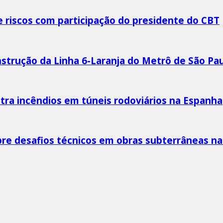
 riscos com participação do presidente do CBT
strução da Linha 6-Laranja do Metrô de São Pa
ra incêndios em túneis rodoviários na Espanha
bre desafios técnicos em obras subterrâneas n