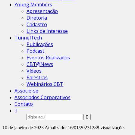
Young Members
Apresentação
Diretoria
Cadastro
Links de Interesse
TunnelTech
Publicações
Podcast
Eventos Realizados
CBT@News
Vídeos
Palestras
Webinários CBT
Associe-se
Associados Corporativos
Contato
10 de janeiro de 2023
Atualizado: 16/01/2023
1288 visualizações