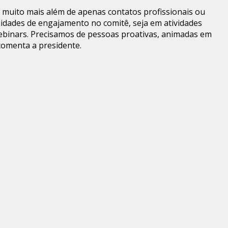
 muito mais além de apenas contatos profissionais ou
nidades de engajamento no comitê, seja em atividades
ebinars. Precisamos de pessoas proativas, animadas em
comenta a presidente.