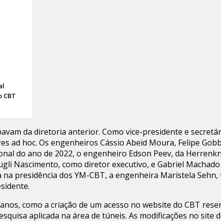
al
o CBT
avam da diretoria anterior. Como vice-presidente e secretár
s ad hoc. Os engenheiros Cássio Abeid Moura, Felipe Gobbi
onal do ano de 2022, o engenheiro Edson Peev, da Herrenk
ugli Nascimento, como diretor executivo, e Gabriel Machado 
ra na presidência dos YM-CBT, a engenheira Maristela Seh
sidente.
s planos, como a criação de um acesso no website do CBT re
uisa aplicada na área de túneis. As modificações no site 