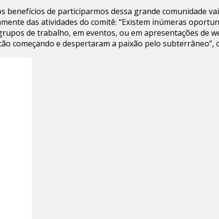
os benefícios de participarmos dessa grande comunidade vai
vamente das atividades do comitê: “Existem inúmeras oportu
rupos de trabalho, em eventos, ou em apresentações de w
estão começando e despertaram a paixão pelo subterrâneo”, 