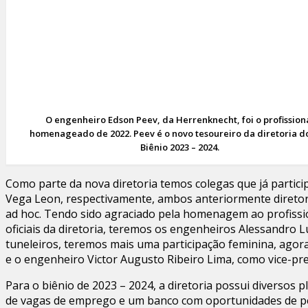
O engenheiro Edson Peev, da Herrenknecht, foi o profission
homenageado de 2022. Peev é o novo tesoureiro da diretoria d
Biênio 2023 – 2024.
Como parte da nova diretoria temos colegas que já particip
Vega Leon, respectivamente, ambos anteriormente diretore
ad hoc. Tendo sido agraciado pela homenagem ao profissi
oficiais da diretoria, teremos os engenheiros Alessandro L
tuneleiros, teremos mais uma participação feminina, ago
e o engenheiro Victor Augusto Ribeiro Lima, como vice-pre
Para o biênio de 2023 – 2024, a diretoria possui diverso
de vagas de emprego e um banco com oportunidades de pesq