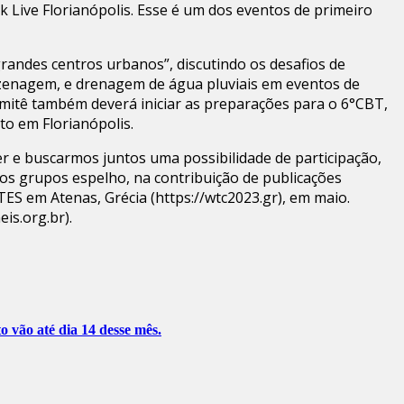
k Live Florianópolis. Esse é um dos eventos de primeiro
randes centros urbanos”, discutindo os desafios de
azenagem, e drenagem de água pluviais em eventos de
omitê também deverá iniciar as preparações para o 6°CBT,
to em Florianópolis.
er e buscarmos juntos uma possibilidade de participação,
vos grupos espelho, na contribuição de publicações
ES em Atenas, Grécia (https://wtc2023.gr), em maio.
is.org.br).
o vão até dia 14 desse mês.