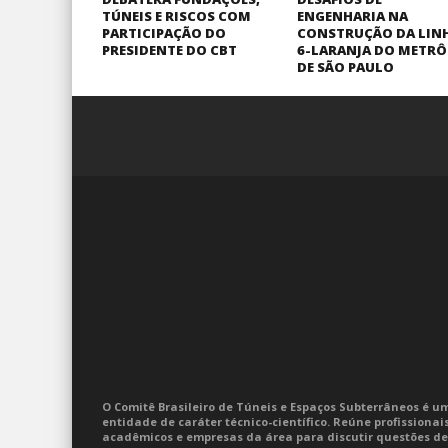
TÚNEIS E RISCOS COM
ENGENHARIA NA
PARTICIPAÇÃO DO
CONSTRUÇÃO DA LIN
PRESIDENTE DO CBT
6-LARANJA DO METRÔ
DE SÃO PAULO
O Comitê Brasileiro de Túneis e Espaços Subterrâneos é u
entidade de caráter técnico-científico. Reúne profissionais
acadêmicos e empresas da área para discutir questões de