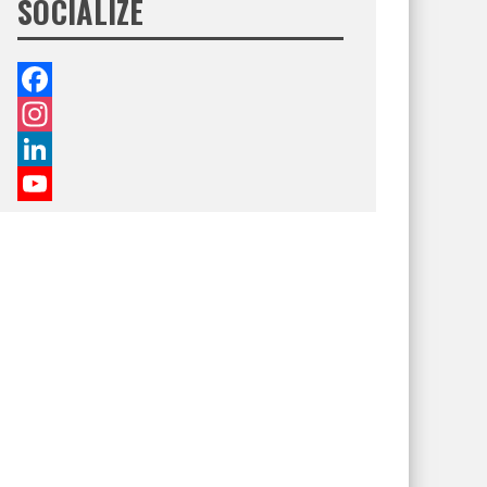
SOCIALIZE
Facebook
Instagram
LinkedIn
YouTube
Channel