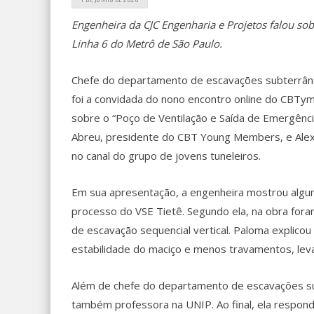
Engenheira da CJC Engenharia e Projetos falou sob
Linha 6 do Metrô de São Paulo.
Chefe do departamento de escavações subterrâne
foi a convidada do nono encontro online do CBTym T
sobre o “Poço de Ventilação e Saída de Emergênci
Abreu, presidente do CBT Young Members, e Alex
no canal do grupo de jovens tuneleiros.
Em sua apresentação, a engenheira mostrou alguns
processo do VSE Tietê. Segundo ela, na obra fo
de escavação sequencial vertical. Paloma explico
estabilidade do maciço e menos travamentos, lev
Além de chefe do departamento de escavações sub
também professora na UNIP. Ao final, ela respond