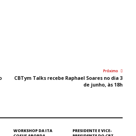
Próximo
o
CBTym Talks recebe Raphael Soares no dia 3
de junho, às 18h
WORKSHOP DA ITA
PRESIDENTE E VICE-
COSUF ABORDA
PRESIDENTE DO CBT