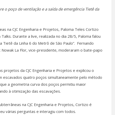
re o poço de ventilação e a saída de emergência Tietê da
as na CJC Engenharia e Projetos, Paloma Teles Cortizo
alks. Durante a live, realizada no dia 28/5, Paloma falou
a Tietê da Linha 6 do Metrô de São Paulo”. Fernando
 Nowak La Flor, vice-presidente, moderaram o bate-papo
 projetos da CJC Engenharia e Projetos e explicou o
ram escavados quatro poços simultaneamente pelo método
u que a geometria curva dos poços permitiu maior
ando à otimização das escavações.
terrâneas na CJC Engenharia e Projetos, Cortizo é
eu várias perguntas e interagiu com todos.