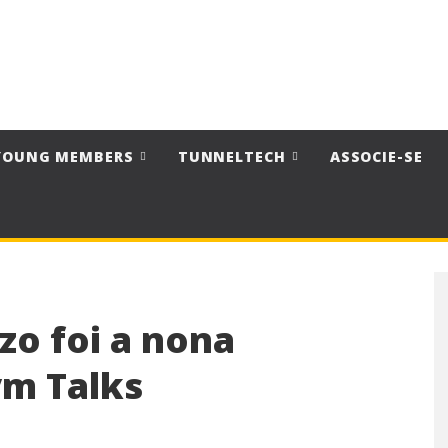
YOUNG MEMBERS
TUNNELTECH
ASSOCIE-SE
zo foi a nona
ym Talks