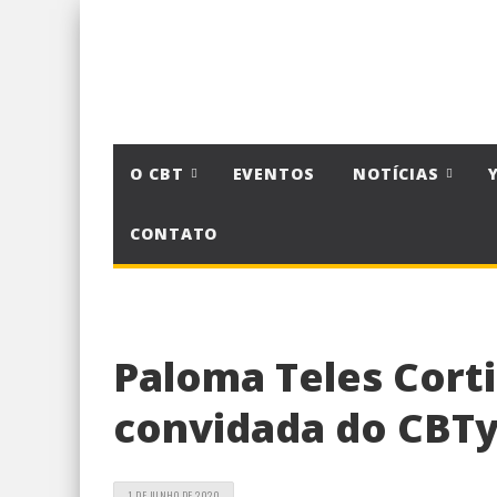
O CBT
EVENTOS
NOTÍCIAS
CONTATO
Paloma Teles Corti
convidada do CBT
1 DE JUNHO DE 2020