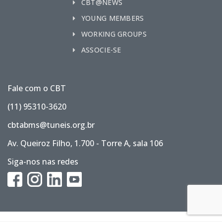
CBT@NEWS
YOUNG MEMBERS
WORKING GROUPS
ASSOCIE-SE
Fale com o CBT
(11) 95310-3620
cbtabms@tuneis.org.br
Av. Queiroz Filho, 1.700 - Torre A, sala 106
Siga-nos nas redes