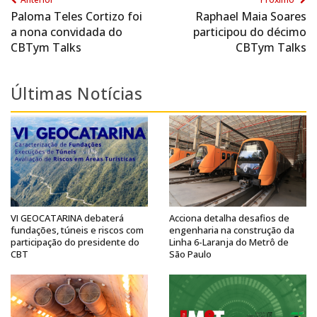
Paloma Teles Cortizo foi
Raphael Maia Soares
a nona convidada do
participou do décimo
CBTym Talks
CBTym Talks
Últimas Notícias
VI GEOCATARINA debaterá
Acciona detalha desafios de
fundações, túneis e riscos com
engenharia na construção da
participação do presidente do
Linha 6-Laranja do Metrô de
CBT
São Paulo