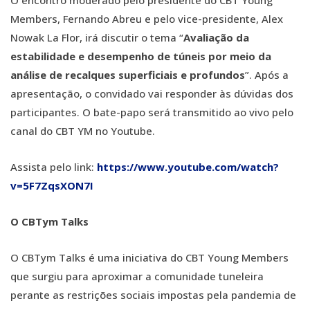
O encontro moderado pelo presidente do CBT Young
Members, Fernando Abreu e pelo vice-presidente, Alex
Nowak La Flor, irá discutir o tema “
Avaliação da
estabilidade e desempenho de túneis por meio da
análise de recalques superficiais e profundos
”. Após a
apresentação, o convidado vai responder às dúvidas dos
participantes. O bate-papo será transmitido ao vivo pelo
canal do CBT YM no Youtube.
Assista pelo link:
https://www.youtube.com/watch?
v=5F7ZqsXON7I
O CBTym Talks
O CBTym Talks é uma iniciativa do CBT Young Members
que surgiu para aproximar a comunidade tuneleira
perante as restrições sociais impostas pela pandemia de