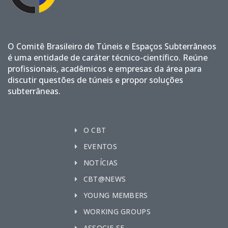
O Comitê Brasileiro de Túneis e Espaços Subterrâneos
é uma entidade de caráter técnico-científico. Reúne
profissionais, acadêmicos e empresas da área para
discutir questões de túneis e propor soluções
subterrâneas.
O CBT
EVENTOS
NOTÍCIAS
CBT@NEWS
YOUNG MEMBERS
WORKING GROUPS
ASSOCIE-SE