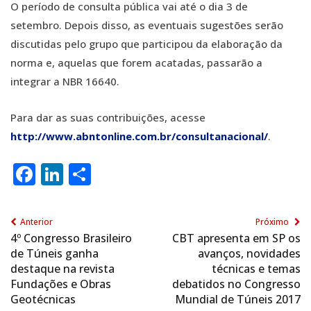
O período de consulta pública vai até o dia 3 de
setembro. Depois disso, as eventuais sugestões serão
discutidas pelo grupo que participou da elaboração da
norma e, aquelas que forem acatadas, passarão a
integrar a NBR 16640.
Para dar as suas contribuições, acesse
http://www.abntonline.com.br/consultanacional/
.
Facebook
LinkedIn
Share
Anterior
Próximo
4º Congresso Brasileiro
CBT apresenta em SP os
de Túneis ganha
avanços, novidades
destaque na revista
técnicas e temas
Fundações e Obras
debatidos no Congresso
Geotécnicas
Mundial de Túneis 2017