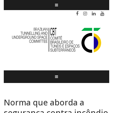
Norma que aborda a
segurança contra incêndio