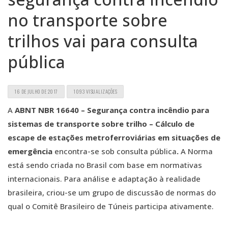
no transporte sobre
trilhos vai para consulta
pública
16 DE JULHO DE 2017
1093 VISUALIZAÇÕES
A
ABNT NBR 16640 – Segurança contra incêndio para
sistemas de transporte sobre trilho – Cálculo de
escape de estações metroferroviárias em situações de
emergência
encontra-se sob consulta pública
.
A Norma
está sendo criada no Brasil com base em normativas
internacionais. Para análise e adaptação à realidade
brasileira, criou-se um grupo de discussão de normas do
qual o Comitê Brasileiro de Túneis participa ativamente.