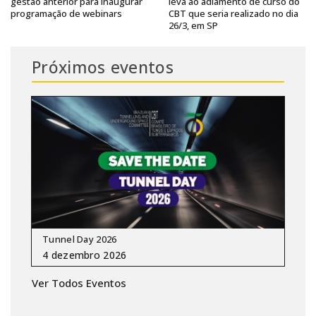
gestão anterior para inaugurar
leva ao adiamento de curso do
programação de webinars
CBT que seria realizado no dia
26/3, em SP
Próximos eventos
Tunnel Day 2026
Ver Todos Eventos