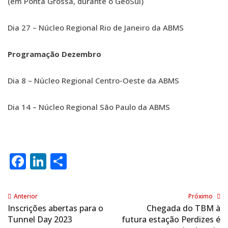
(em Ponta Grossa, durante o GeoSul)
Dia 27 – Núcleo Regional Rio de Janeiro da ABMS
Programação Dezembro
Dia 8 – Núcleo Regional Centro-Oeste da ABMS
Dia 14 – Núcleo Regional São Paulo da ABMS
Facebook
LinkedIn
Share
Anterior
Próximo
Inscrições abertas para o
Chegada do TBM à
Tunnel Day 2023
futura estação Perdizes é