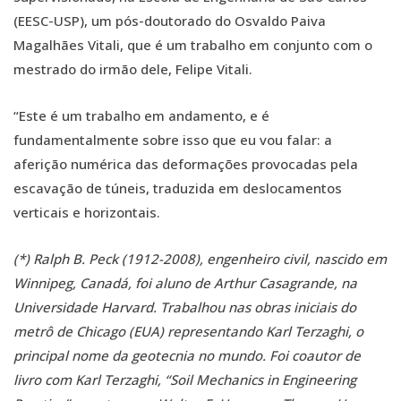
(EESC-USP), um pós-doutorado do Osvaldo Paiva
Magalhães Vitali, que é um trabalho em conjunto com o
mestrado do irmão dele, Felipe Vitali.
“Este é um trabalho em andamento, e é
fundamentalmente sobre isso que eu vou falar: a
aferição numérica das deformações provocadas pela
escavação de túneis, traduzida em deslocamentos
verticais e horizontais.
(*)
Ralph B. Peck
(1912-2008), engenheiro civil, nascido em
Winnipeg, Canadá, foi aluno de Arthur Casagrande, na
Universidade Harvard. Trabalhou nas obras iniciais do
metrô de Chicago (EUA) representando Karl Terzaghi, o
principal nome da geotecnia no mundo.
Foi coautor de
livro com Karl Terzaghi, “Soil Mechanics in Engineering