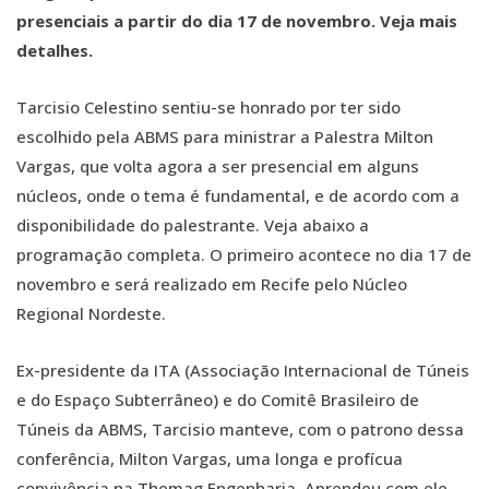
presenciais a partir do dia 17 de novembro. Veja mais
detalhes.
Tarcisio Celestino sentiu-se honrado por ter sido
escolhido pela ABMS para ministrar a Palestra Milton
Vargas, que volta agora a ser presencial em alguns
núcleos, onde o tema é fundamental, e de acordo com a
disponibilidade do palestrante. Veja abaixo a
programação completa. O primeiro acontece no dia 17 de
novembro e será realizado em Recife pelo Núcleo
Regional Nordeste.
Ex-presidente da ITA (Associação Internacional de Túneis
e do Espaço Subterrâneo) e do Comitê Brasileiro de
Túneis da ABMS, Tarcisio manteve, com o patrono dessa
conferência, Milton Vargas, uma longa e profícua
convivência na Themag Engenharia. Aprendeu com ele