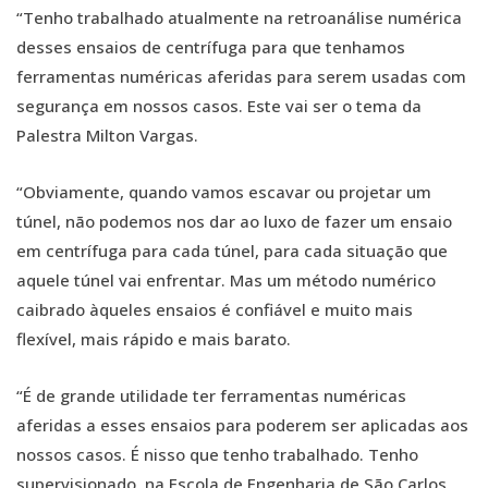
“Tenho trabalhado atualmente na retroanálise numérica
desses ensaios de centrífuga para que tenhamos
ferramentas numéricas aferidas para serem usadas com
segurança em nossos casos. Este vai ser o tema da
Palestra Milton Vargas.
“Obviamente, quando vamos escavar ou projetar um
túnel, não podemos nos dar ao luxo de fazer um ensaio
em centrífuga para cada túnel, para cada situação que
aquele túnel vai enfrentar. Mas um método numérico
caibrado àqueles ensaios é confiável e muito mais
flexível, mais rápido e mais barato.
“É de grande utilidade ter ferramentas numéricas
aferidas a esses ensaios para poderem ser aplicadas aos
nossos casos. É nisso que tenho trabalhado. Tenho
supervisionado, na Escola de Engenharia de São Carlos