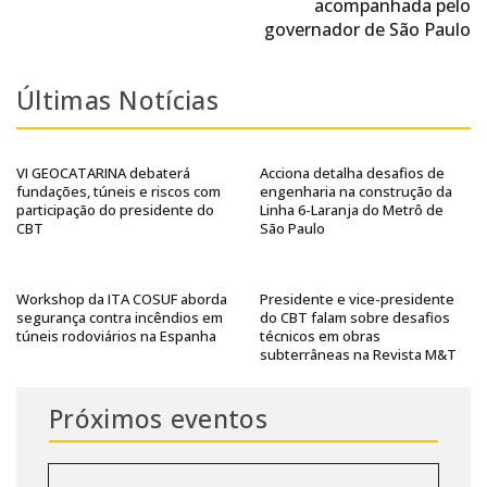
acompanhada pelo
governador de São Paulo
Últimas Notícias
VI GEOCATARINA debaterá
Acciona detalha desafios de
fundações, túneis e riscos com
engenharia na construção da
participação do presidente do
Linha 6-Laranja do Metrô de
CBT
São Paulo
Workshop da ITA COSUF aborda
Presidente e vice-presidente
segurança contra incêndios em
do CBT falam sobre desafios
túneis rodoviários na Espanha
técnicos em obras
subterrâneas na Revista M&T
Próximos eventos