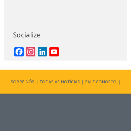
Socialize
Facebook
Instagram
LinkedIn
YouTube
Channel
SOBRE NÓS
TODAS AS NOTÍCIAS
FALE CONOSCO