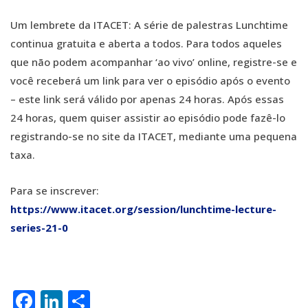
Um lembrete da ITACET: A série de palestras Lunchtime
continua gratuita e aberta a todos. Para todos aqueles
que não podem acompanhar ‘ao vivo’ online, registre-se e
você receberá um link para ver o episódio após o evento
– este link será válido por apenas 24 horas. Após essas
24 horas, quem quiser assistir ao episódio pode fazê-lo
registrando-se no site da ITACET, mediante uma pequena
taxa.
Para se inscrever:
https://www.itacet.org/session/lunchtime-lecture-
series-21-0
Facebook
LinkedIn
Share