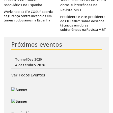
Workshop da ITA COSUF aborda
segurança contra incêndios em
Presidente e vice-presidente
túneis rodoviários na Espanha
do CBT falam sobre desafios
técnicos em obras
subterrâneas na Revista M&T
Próximos eventos
Tunnel Day 2026
Ver Todos Eventos