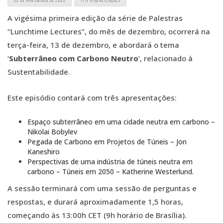
A vigésima primeira edição da série de Palestras
“Lunchtime Lectures”, do mês de dezembro, ocorrerá na
terça-feira, 13 de dezembro, e abordará o tema
‘
Subterrâneo com Carbono Neutro
’, relacionado à
Sustentabilidade.
Este episódio contará com três apresentações:
Espaço subterrâneo em uma cidade neutra em carbono –
Nikolai Bobylev
Pegada de Carbono em Projetos de Túneis – Jon
Kaneshiro
Perspectivas de uma indústria de túneis neutra em
carbono – Túneis em 2050 – Katherine Westerlund.
A sessão terminará com uma sessão de perguntas e
respostas, e durará aproximadamente 1,5 horas,
começando às 13:00h CET (9h horário de Brasília).