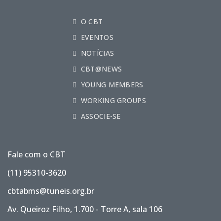
O CBT
EVENTOS
NOTÍCIAS
CBT@NEWS
YOUNG MEMBERS
WORKING GROUPS
ASSOCIE-SE
Fale com o CBT
(11) 95310-3620
cbtabms@tuneis.org.br
Av. Queiroz Filho, 1.700 - Torre A, sala 106