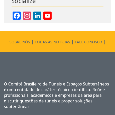
Socialize
Facebook
Instagram
LinkedIn
YouTube
Channel
SOBRE NÓS
TODAS AS NOTÍCIAS
FALE CONOSCO
O Comitê Brasileiro de Túneis e Espaços Subterrâneos
é uma entidade de caráter técnico-científico. Reúne
profissionais, acadêmicos e empresas da área para
discutir questões de túneis e propor soluções
subterrâneas.