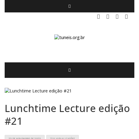
Lunchtime Lecture edição
#21
22 DE NOVEMBRO DE 2022
779 VISUALIZAÇÕES