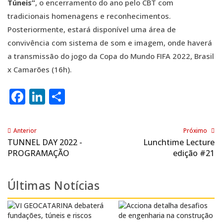
Túneis”
, o encerramento do ano pelo CBT com
tradicionais homenagens e reconhecimentos.
Posteriormente, estará disponível uma área de
convivência com sistema de som e imagem, onde haverá
a transmissão do jogo da Copa do Mundo FIFA 2022, Brasil
x Camarões (16h).
Facebook
LinkedIn
Share
Anterior
Próximo
TUNNEL DAY 2022 -
Lunchtime Lecture
PROGRAMAÇÃO
edição #21
Últimas Notícias