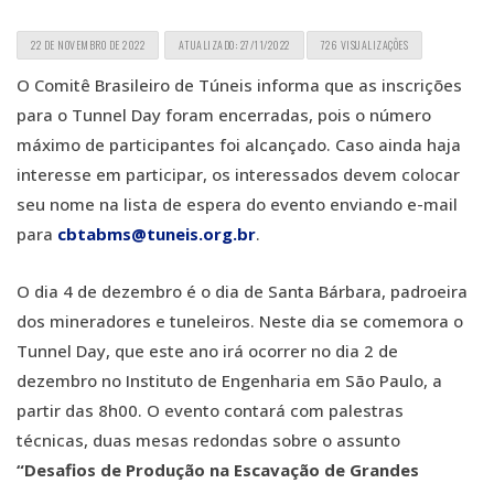
22 DE NOVEMBRO DE 2022
ATUALIZADO: 27/11/2022
726 VISUALIZAÇÕES
O Comitê Brasileiro de Túneis informa que as inscrições
para o Tunnel Day foram encerradas, pois o número
máximo de participantes foi alcançado. Caso ainda haja
interesse em participar, os interessados devem colocar
seu nome na lista de espera do evento enviando e-mail
para
cbtabms@tuneis.org.br
.
O dia 4 de dezembro é o dia de Santa Bárbara, padroeira
dos mineradores e tuneleiros. Neste dia se comemora o
Tunnel Day, que este ano irá ocorrer no dia 2 de
dezembro no Instituto de Engenharia em São Paulo, a
partir das 8h00. O evento contará com palestras
técnicas, duas mesas redondas sobre o assunto
“Desafios de Produção na Escavação de Grandes