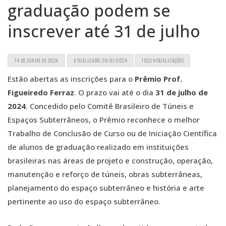
graduação podem se
inscrever até 31 de julho
14 DE JUNHO DE 2024
ATUALIZADO: 26/07/2024
1023 VISUALIZAÇÕES
Estão abertas as inscrições para o
Prêmio Prof.
Figueiredo Ferraz
. O prazo vai até o dia
31 de julho de
2024
. Concedido pelo Comitê Brasileiro de Túneis e
Espaços Subterrâneos, o Prêmio reconhece o melhor
Trabalho de Conclusão de Curso ou de Iniciação Científica
de alunos de graduação realizado em instituições
brasileiras nas áreas de projeto e construção, operação,
manutenção e reforço de túneis, obras subterrâneas,
planejamento do espaço subterrâneo e história e arte
pertinente ao uso do espaço subterrâneo.