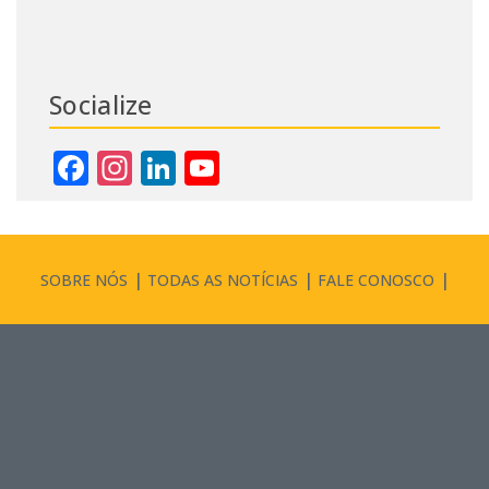
Socialize
Facebook
Instagram
LinkedIn
YouTube
Channel
SOBRE NÓS
TODAS AS NOTÍCIAS
FALE CONOSCO