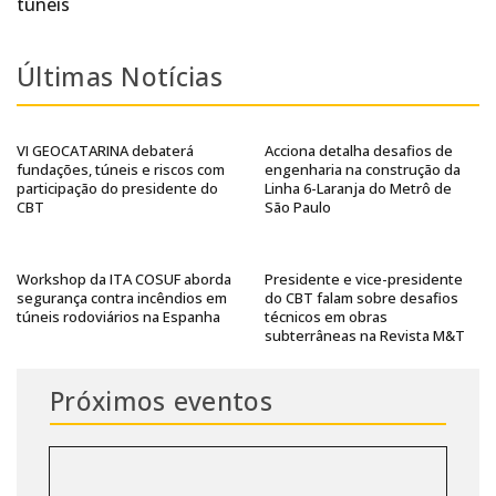
túneis
Últimas Notícias
VI GEOCATARINA debaterá
Acciona detalha desafios de
fundações, túneis e riscos com
engenharia na construção da
participação do presidente do
Linha 6-Laranja do Metrô de
CBT
São Paulo
Workshop da ITA COSUF aborda
Presidente e vice-presidente
segurança contra incêndios em
do CBT falam sobre desafios
túneis rodoviários na Espanha
técnicos em obras
subterrâneas na Revista M&T
Próximos eventos