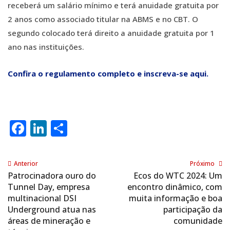
receberá um salário mínimo e terá anuidade gratuita por
2 anos como associado titular na ABMS e no CBT. O
segundo colocado terá direito a anuidade gratuita por 1
ano nas instituições.
Confira o regulamento completo e inscreva-se aqui.
Facebook
LinkedIn
Share
Anterior
Próximo
Patrocinadora ouro do
Ecos do WTC 2024: Um
Tunnel Day, empresa
encontro dinâmico, com
multinacional DSI
muita informação e boa
Underground atua nas
participação da
áreas de mineração e
comunidade