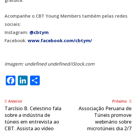
gratuita.
Acompanhe o CBT Young Members também pelas redes
sociais:
Instagram:
@cbtym
Facebook:
www.facebook.com/cbtym/
Imagem: undefined undefined/iStock.com
Facebook
LinkedIn
Share
Anterior
Próximo
Tarcísio B. Celestino fala
Associação Peruana de
sobre a indústria de
Túneis promove
túneis em entrevista ao
webinário sobre
CBT. Assista ao vídeo
microtúneis dia 2/7