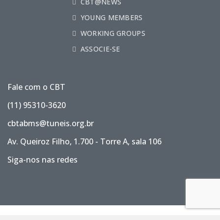
CBT@NEWS
YOUNG MEMBERS
WORKING GROUPS
ASSOCIE-SE
Fale com o CBT
(11) 95310-3620
cbtabms@tuneis.org.br
Av. Queiroz Filho, 1.700 - Torre A, sala 106
Siga-nos nas redes
Atualizado: 28/04/2020