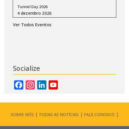
Tunnel Day 2026
Ver Todos Eventos
Socialize
Facebook
Instagram
LinkedIn
YouTube
Channel
SOBRE NÓS
TODAS AS NOTÍCIAS
FALE CONOSCO