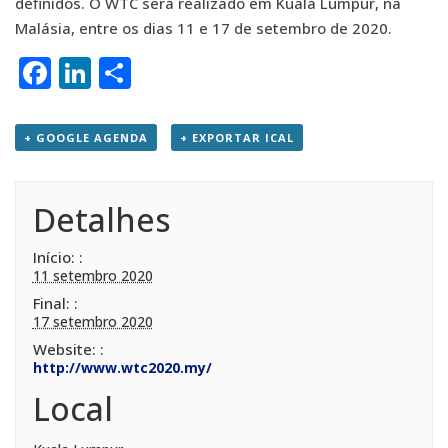
definidos. O WTC será realizado em Kuala Lumpur, na
Malásia, entre os dias 11 e 17 de setembro de 2020.
Facebook
LinkedIn
Share
+ GOOGLE AGENDA
+ EXPORTAR ICAL
Detalhes
Início:
11 setembro 2020
Final:
17 setembro 2020
Website:
http://www.wtc2020.my/
Local