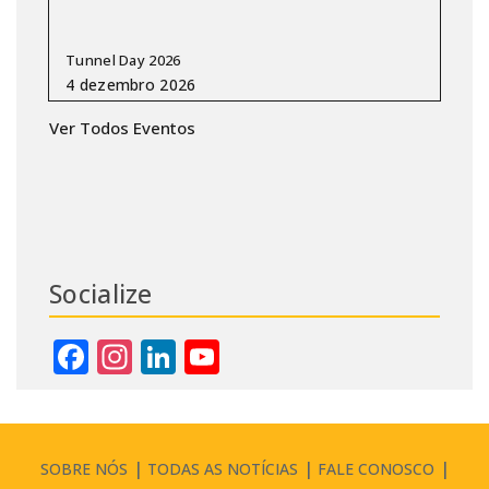
Tunnel Day 2026
Ver Todos Eventos
Socialize
Facebook
Instagram
LinkedIn
YouTube
Channel
SOBRE NÓS
TODAS AS NOTÍCIAS
FALE CONOSCO