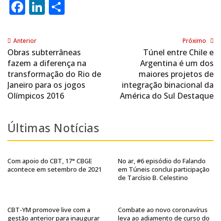
Facebook
LinkedIn
Share
Anterior
Próximo
Obras subterrâneas
Túnel entre Chile e
fazem a diferença na
Argentina é um dos
transformação do Rio de
maiores projetos de
Janeiro para os jogos
integração binacional da
Olímpicos 2016
América do Sul Destaque
Últimas Notícias
Com apoio do CBT, 17° CBGE
No ar, #6 episódio do Falando
acontece em setembro de 2021
em Túneis conclui participação
de Tarcísio B. Celestino
CBT-YM promove live com a
Combate ao novo coronavírus
gestão anterior para inaugurar
leva ao adiamento de curso do