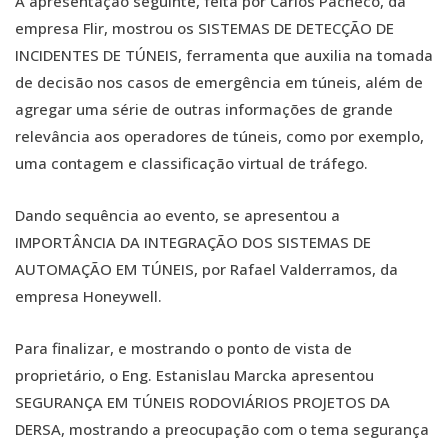
A apresentação seguinte, feita por Carlos Pacheco, da
empresa Flir, mostrou os SISTEMAS DE DETECÇÃO DE
INCIDENTES DE TÚNEIS, ferramenta que auxilia na tomada
de decisão nos casos de emergência em túneis, além de
agregar uma série de outras informações de grande
relevância aos operadores de túneis, como por exemplo,
uma contagem e classificação virtual de tráfego.
Dando sequência ao evento, se apresentou a
IMPORTÂNCIA DA INTEGRAÇÃO DOS SISTEMAS DE
AUTOMAÇÃO EM TÚNEIS, por Rafael Valderramos, da
empresa Honeywell.
Para finalizar, e mostrando o ponto de vista de
proprietário, o Eng. Estanislau Marcka apresentou
SEGURANÇA EM TÚNEIS RODOVIÁRIOS PROJETOS DA
DERSA, mostrando a preocupação com o tema segurança