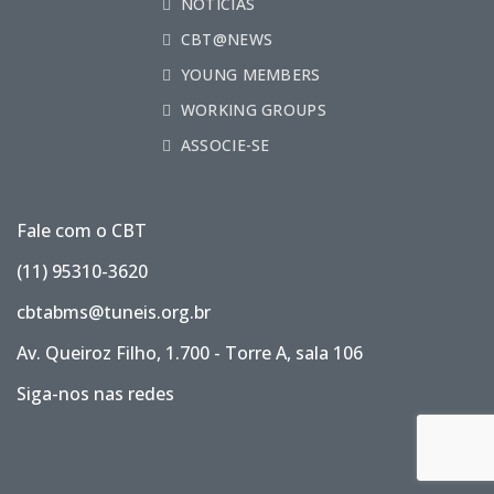
NOTÍCIAS
CBT@NEWS
YOUNG MEMBERS
WORKING GROUPS
ASSOCIE-SE
Fale com o CBT
(11) 95310-3620
cbtabms@tuneis.org.br
Av. Queiroz Filho, 1.700 - Torre A, sala 106
Siga-nos nas redes