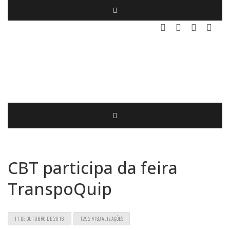
CBT participa da feira
TranspoQuip
11 DE OUTUBRO DE 2016
1292 VISUALIZAÇÕES