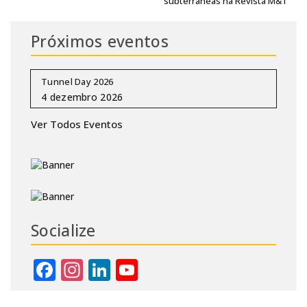
subterrâneas na Revista M&T
Próximos eventos
Tunnel Day 2026
Ver Todos Eventos
Socialize
Facebook
Instagram
LinkedIn
YouTube
Channel