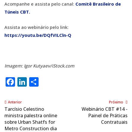
Acompanhe e assista pelo canal:
Comitê Brasileiro de
Túneis CBT.
Assista ao webinário pelo link:
https://youtu.be/DQfVILCln-Q
Imagem: Igor Kutyaev/iStock.com
Facebook
LinkedIn
Share
Anterior
Próximo
Tarcísio Celestino
Webinário CBT #14 -
ministra palestra online
Painel de Práticas
sobre Urban Shatfs for
Contratuais
Metro Construction dia