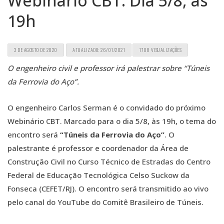
Webinário CBT. Dia 5/8, às
19h
3 DE AGOSTO DE 2020
ATUALIZADO: 26/01/2021
1708 VISUALIZAÇÕES
O engenheiro civil e professor irá palestrar sobre “Túneis
da Ferrovia do Aço”.
O engenheiro Carlos Serman é o convidado do próximo
Webinário CBT. Marcado para o dia 5/8, às 19h, o tema do
encontro será
“Túneis da Ferrovia do Aço”
. O
palestrante é professor e coordenador da Área de
Construção Civil no Curso Técnico de Estradas do Centro
Federal de Educação Tecnológica Celso Suckow da
Fonseca (CEFET/RJ). O encontro será transmitido ao vivo
pelo canal do YouTube do Comitê Brasileiro de Túneis.