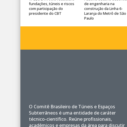
fundações, túneis e riscos
de engenharia na
com participação do
construção da Linha 6-
presidente do CBT
Laranja do Metrô de São
Paulo
O Comitê Brasileiro de Túneis e Espaços
Subterrâneos é uma entidade de caráter
técnico-científico. Reúne profissionais,
acadêmicos e empresas da área para discutir