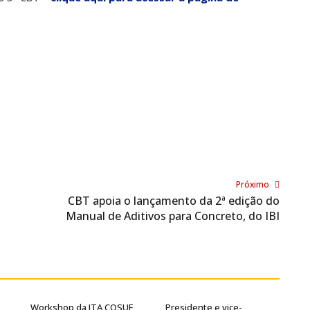
Próximo
CBT apoia o lançamento da 2ª edição do
Manual de Aditivos para Concreto, do IBI
Workshop da ITA COSUF
Presidente e vice-