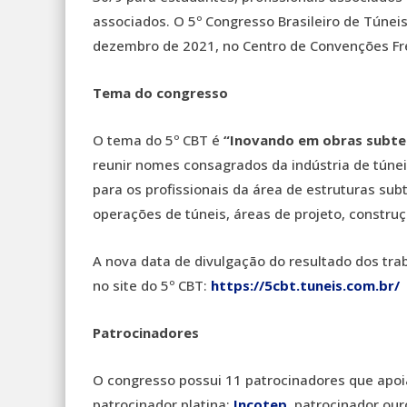
associados. O 5º Congresso Brasileiro de Túneis
dezembro de 2021, no Centro de Convenções Fre
Tema do congresso
O tema do 5º CBT é
“Inovando em obras subte
reunir nomes consagrados da indústria de túne
para os profissionais da área de estruturas su
operações de túneis, áreas de projeto, constr
A nova data de divulgação do resultado dos tra
no site do 5º CBT:
https://5cbt.tuneis.com.br/
Patrocinadores
O congresso possui 11 patrocinadores que apoi
patrocinador platina;
Incotep
, patrocinador ou