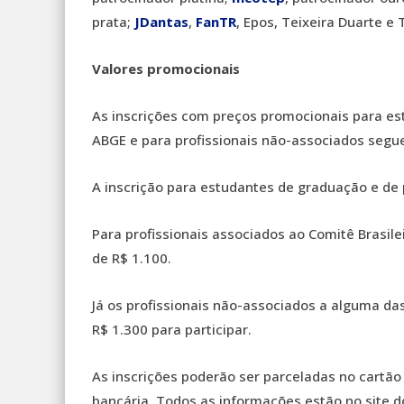
prata;
JDantas
,
FanTR
, Epos, Teixeira Duarte e
Valores promocionais
As inscrições com preços promocionais para est
ABGE e para profissionais não-associados segue
A inscrição para estudantes de graduação e de
Para profissionais associados ao Comitê Brasile
de R$ 1.100.
Já os profissionais não-associados a alguma da
R$ 1.300 para participar.
As inscrições poderão ser parceladas no cartão 
bancária. Todos as informações estão no site d