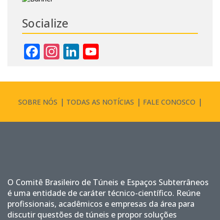
Socialize
Facebook
Instagram
LinkedIn
YouTube
Channel
SOBRE NÓS
TODAS AS NOTÍCIAS
FALE CONOSCO
O Comitê Brasileiro de Túneis e Espaços Subterrâneos
é uma entidade de caráter técnico-científico. Reúne
profissionais, acadêmicos e empresas da área para
discutir questões de túneis e propor soluções