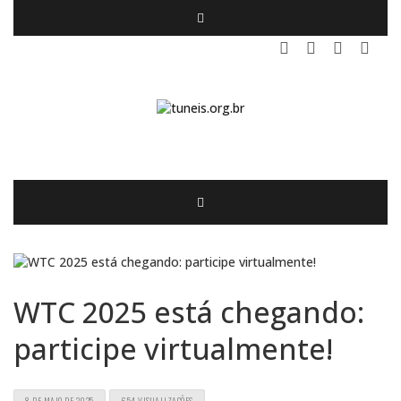
WTC 2025 está chegando:
participe virtualmente!
8 DE MAIO DE 2025
654 VISUALIZAÇÕES