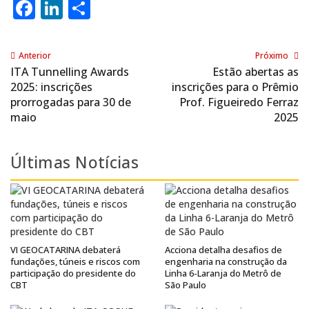
Facebook
LinkedIn
Share
Anterior
Próximo
ITA Tunnelling Awards
Estão abertas as
2025: inscrições
inscrições para o Prêmio
prorrogadas para 30 de
Prof. Figueiredo Ferraz
maio
2025
Últimas Notícias
VI GEOCATARINA debaterá
Acciona detalha desafios de
fundações, túneis e riscos com
engenharia na construção da
participação do presidente do
Linha 6-Laranja do Metrô de
CBT
São Paulo