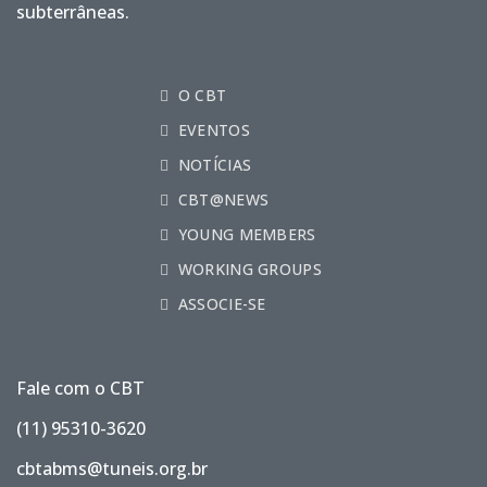
subterrâneas.
O CBT
EVENTOS
NOTÍCIAS
CBT@NEWS
YOUNG MEMBERS
WORKING GROUPS
ASSOCIE-SE
Fale com o CBT
(11) 95310-3620
cbtabms@tuneis.org.br