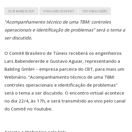
29 DE MARÇO DE 2021
ATUALIZADO: 22/04/2021
1303 VISUALIZAÇÕES
“Acompanhamento técnico de uma TBM: controles
operacionais e identificação de problemas”
será o tema a
ser discutido.
O Comitê Brasileiro de Túneis receberá os engenheiros
Lars Babendererde e Gustavo Aguiar
, representando a
BabEng GmbH
– empresa parceira do CBT, para mais um
Webinário.
“Acompanhamento técnico de uma TBM:
controles operacionais e identificação de problemas”
será o tema a ser discutido. O encontro virtual acontece
no dia 22/4, às 17h, e será transmitido ao vivo pelo canal
do Comitê no Youtube.