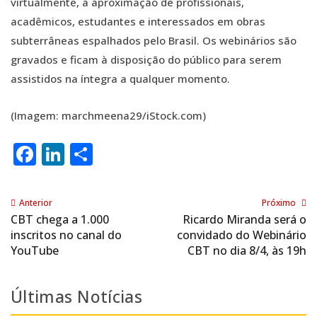
virtualmente, a aproximação de profissionais,
acadêmicos, estudantes e interessados em obras
subterrâneas espalhados pelo Brasil. Os webinários são
gravados e ficam à disposição do público para serem
assistidos na íntegra a qualquer momento.
(Imagem: marchmeena29/iStock.com)
Facebook
LinkedIn
Share
Anterior
Próximo
CBT chega a 1.000
Ricardo Miranda será o
inscritos no canal do
convidado do Webinário
YouTube
CBT no dia 8/4, às 19h
Últimas Notícias