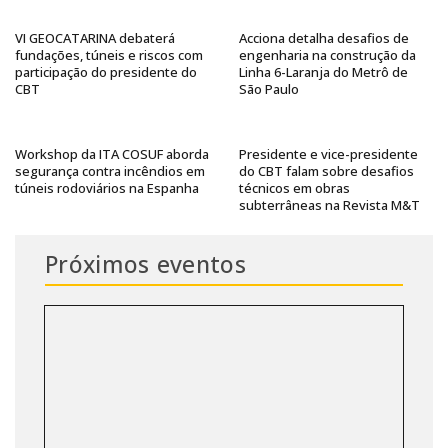
VI GEOCATARINA debaterá
Acciona detalha desafios de
fundações, túneis e riscos com
engenharia na construção da
participação do presidente do
Linha 6-Laranja do Metrô de
CBT
São Paulo
Workshop da ITA COSUF aborda
Presidente e vice-presidente
segurança contra incêndios em
do CBT falam sobre desafios
túneis rodoviários na Espanha
técnicos em obras
subterrâneas na Revista M&T
Próximos eventos