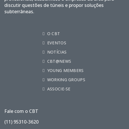
discutir questões de túneis e propor soluções
subterrâneas.
O CBT
EVENTOS
NOTÍCIAS
CBT@NEWS
YOUNG MEMBERS
WORKING GROUPS
ASSOCIE-SE
Fale com o CBT
(11) 95310-3620