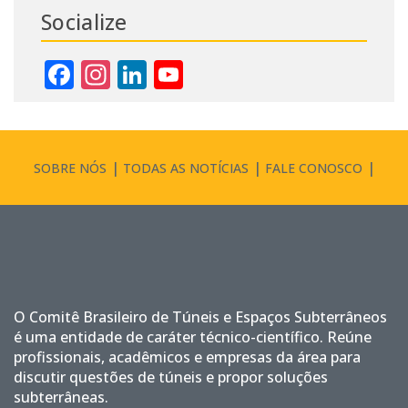
Socialize
Facebook
Instagram
LinkedIn
YouTube
Channel
SOBRE NÓS
TODAS AS NOTÍCIAS
FALE CONOSCO
O Comitê Brasileiro de Túneis e Espaços Subterrâneos
é uma entidade de caráter técnico-científico. Reúne
profissionais, acadêmicos e empresas da área para
discutir questões de túneis e propor soluções
subterrâneas.