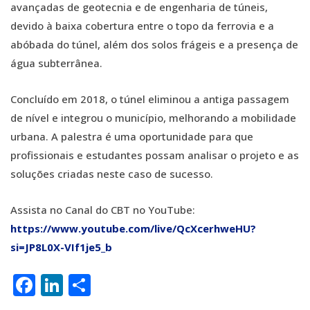
avançadas de geotecnia e de engenharia de túneis,
devido à baixa cobertura entre o topo da ferrovia e a
abóbada do túnel, além dos solos frágeis e a presença de
água subterrânea.
Concluído em 2018, o túnel eliminou a antiga passagem
de nível e integrou o município, melhorando a mobilidade
urbana. A palestra é uma oportunidade para que
profissionais e estudantes possam analisar o projeto e as
soluções criadas neste caso de sucesso.
Assista no Canal do CBT no YouTube:
https://www.youtube.com/live/QcXcerhweHU?
si=JP8L0X-VIf1je5_b
Facebook
LinkedIn
Share