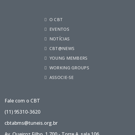
O CBT
EVENTOS
NOTÍCIAS
CBT@NEWS
YOUNG MEMBERS
WORKING GROUPS
ASSOCIE-SE
Fale com o CBT
(11) 95310-3620
cbtabms@tuneis.org.br
Av. Queiroz Filho, 1.700 - Torre A, sala 106