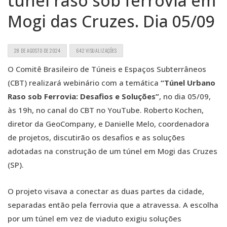
túnel raso sob ferrovia em
Mogi das Cruzes. Dia 05/09
28 DE AGOSTO DE 2024
642 VISUALIZAÇÕES
O Comitê Brasileiro de Túneis e Espaços Subterrâneos
(CBT) realizará webinário com a temática
“Túnel Urbano
Raso sob Ferrovia: Desafios e Soluções”
, no dia 05/09,
às 19h, no canal do CBT no YouTube. Roberto Kochen,
diretor da GeoCompany, e Danielle Melo, coordenadora
de projetos, discutirão os desafios e as soluções
adotadas na construção de um túnel em Mogi das Cruzes
(SP).
O projeto visava a conectar as duas partes da cidade,
separadas então pela ferrovia que a atravessa. A escolha
por um túnel em vez de viaduto exigiu soluções