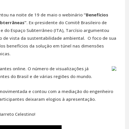
ntou na noite de 19 de maio o webinário
“Benefícios
ubterrâneas”
. Ex-presidente do Comitê Brasileiro de
 e do Espaço Subterrâneo (ITA), Tarcísio argumentou
o de vista da sustentabilidade ambiental. O foco de sua
dos benefícios da solução em túnel nas dimensões
micas.
ntes online. O número de visualizações já
ntes do Brasil e de várias regiões do mundo.
e movimentada e contou com a mediação do engenheiro
 participantes deixaram elogios à apresentação.
arreto Celestino!