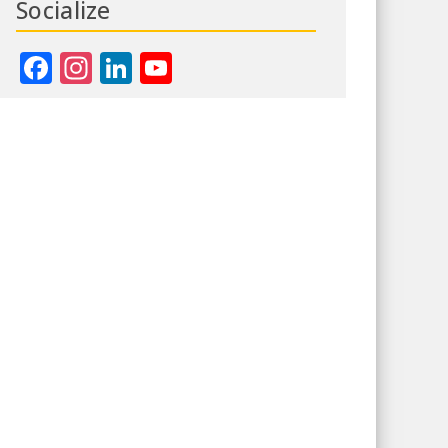
Socialize
Facebook
Instagram
LinkedIn
YouTube
Channel