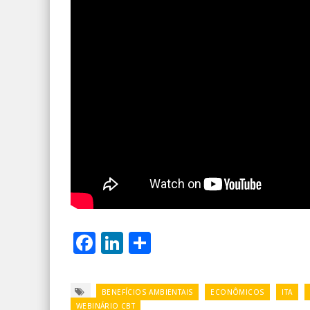
Facebook
LinkedIn
Share
BENEFÍCIOS AMBIENTAIS
ECONÔMICOS
ITA
WEBINÁRIO CBT