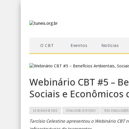
O CBT
Eventos
Notícias
Webinário CBT #5 – Be
Sociais e Econômicos
20 DE MAIO DE 2020
ATUALIZADO: 27/01/2021
1566 VISUALIZAÇÕES
Tarcísio Celestino apresentou o Webinário CBT n
infraestruturas de transportes.