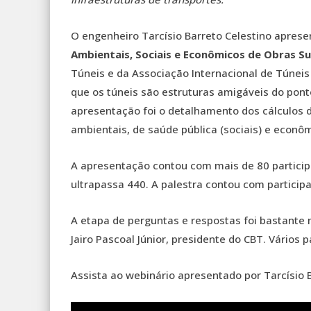
O engenheiro Tarcísio Barreto Celestino aprese
Ambientais, Sociais e Econômicos de Obras S
Túneis e da Associação Internacional de Túneis
que os túneis são estruturas amigáveis do pont
apresentação foi o detalhamento dos cálculos 
ambientais, de saúde pública (sociais) e econô
A apresentação contou com mais de 80 participa
ultrapassa 440. A palestra contou com participa
A etapa de perguntas e respostas foi bastant
Jairo Pascoal Júnior, presidente do CBT. Vários
Assista ao webinário apresentado por Tarcísio B