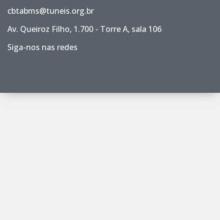
cbtabms@tuneis.org.br
Av. Queiroz Filho, 1.700 - Torre A, sala 106
Siga-nos nas redes