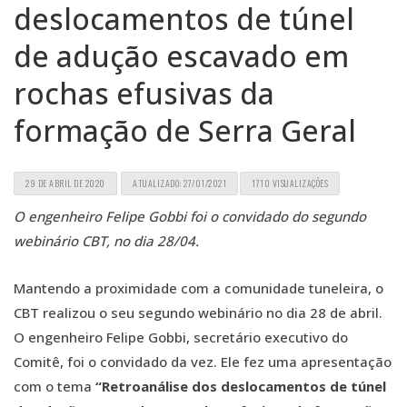
deslocamentos de túnel
de adução escavado em
rochas efusivas da
formação de Serra Geral
29 DE ABRIL DE 2020
ATUALIZADO: 27/01/2021
1710 VISUALIZAÇÕES
O engenheiro Felipe Gobbi foi o convidado do segundo
webinário CBT, no dia 28/04.
Mantendo a proximidade com a comunidade tuneleira, o
CBT realizou o seu segundo webinário no dia 28 de abril.
O engenheiro Felipe Gobbi, secretário executivo do
Comitê, foi o convidado da vez. Ele fez uma apresentação
com o tema
“Retroanálise dos deslocamentos de túnel