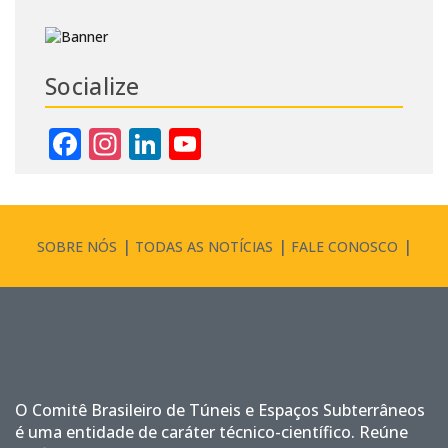
Socialize
Facebook
Instagram
LinkedIn
YouTube
Channel
SOBRE NÓS
TODAS AS NOTÍCIAS
FALE CONOSCO
O Comitê Brasileiro de Túneis e Espaços Subterrâneos
é uma entidade de caráter técnico-científico. Reúne