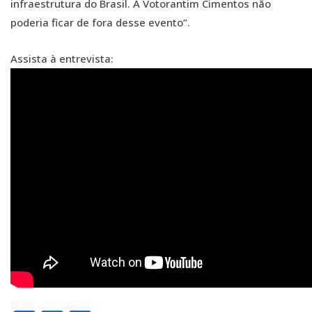
infraestrutura do Brasil. A Votorantim Cimentos não
poderia ficar de fora desse evento”.
Assista à entrevista: