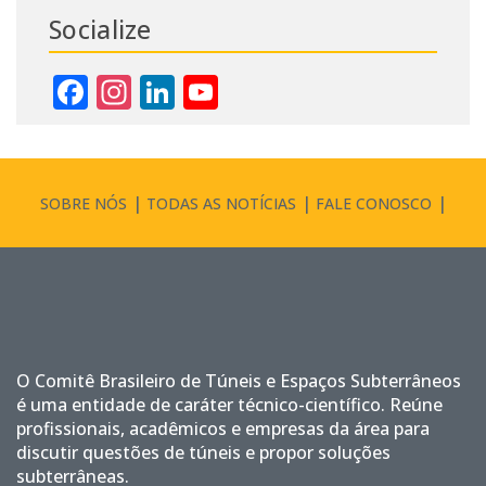
Socialize
Facebook
Instagram
LinkedIn
YouTube
Channel
SOBRE NÓS
TODAS AS NOTÍCIAS
FALE CONOSCO
O Comitê Brasileiro de Túneis e Espaços Subterrâneos
é uma entidade de caráter técnico-científico. Reúne
profissionais, acadêmicos e empresas da área para
discutir questões de túneis e propor soluções
subterrâneas.