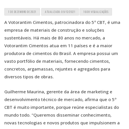
1 DE DEZEMBRO DE 2021
ATUALIZADO: 09/12/2021
1608 VISUALIZAÇÕES
A Votorantim Cimentos, patrocinadora do 5º CBT, é uma
empresa de materiais de construção e soluções
sustentáveis. Há mais de 80 anos no mercado, a
Votorantim Cimentos atua em 11 países e é a maior
produtora de cimentos do Brasil. A empresa possui um
vasto portfólio de materiais, fornecendo cimentos,
concretos, argamassas, rejuntes e agregados para
diversos tipos de obras.
Guilherme Maurina, gerente da área de marketing e
desenvolvimento técnico de mercado, afirma que o 5º
CBT é muito importante, porque reúne especialistas do
mundo todo. “Queremos disseminar conhecimento,
novas tecnologias e novos produtos que impulsionem a