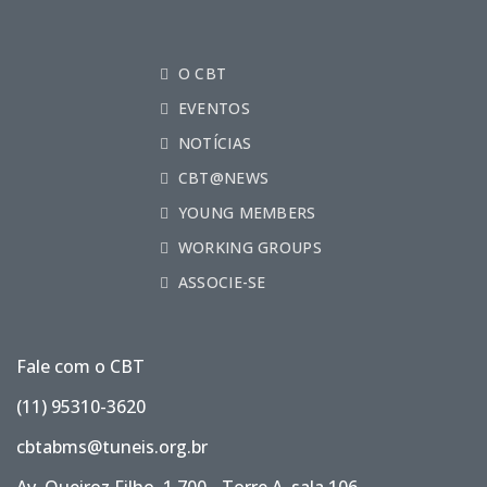
O CBT
EVENTOS
NOTÍCIAS
CBT@NEWS
YOUNG MEMBERS
WORKING GROUPS
ASSOCIE-SE
Fale com o CBT
(11) 95310-3620
cbtabms@tuneis.org.br