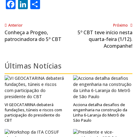
Facebook
LinkedIn
Share
Anterior
Próximo
Conheça a Progeo,
5º CBT teve início nesta
patrocinadora do 5º CBT
quarta-feira (1/12).
Acompanhe!
Últimas Notícias
VI GEOCATARINA debaterá
Acciona detalha desafios de
fundações, túneis e riscos com
engenharia na construção da
participação do presidente do
Linha 6-Laranja do Metrô de
CBT
São Paulo