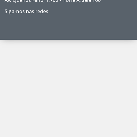
Av. Queiroz Filho, 1.700 - Torre A, sala 106
Siga-nos nas redes