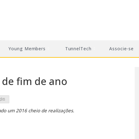
Young Members
TunnelTech
Associe-se
de fim de ano
ÇÕES
ndo um 2016 cheio de realizações.