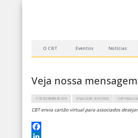
O CBT
Eventos
Notícias
Veja nossa mensagem 
17 DE DEZEMBRO DE 2015
ATUALIZADO: 16/01/2023
1195 VISUALIZA
CBT envia cartão virtual para associados deseja
Facebook