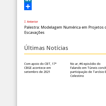
LinkedIn
Share
Anterior
Palestra: Modelagem Numérica em Projetos 
Escavações
Últimas Notícias
Com apoio do CBT, 17°
No ar, #6 episódio do
CBGE acontece em
Falando em Túneis concl
setembro de 2021
participação de Tarcísio 
Celestino