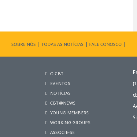
SOBRE NÓS
TODAS AS NOTÍCIAS
FALE CONOSCO
F
O CBT
(
EVENTOS
NOTÍCIAS
c
CBT@NEWS
A
YOUNG MEMBERS
S
WORKING GROUPS
ASSOCIE-SE