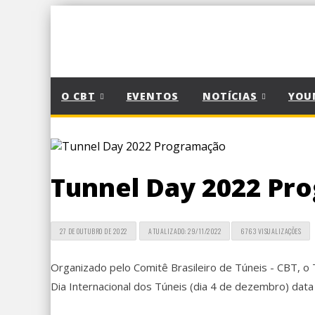
O CBT
EVENTOS
NOTÍCIAS
YOU
Tunnel Day 2022 Pr
27 DE OUTUBRO DE 2022
ATUALIZADO: 29/11/2022
6763 VISUALIZAÇÕES
Organizado pelo Comitê Brasileiro de Túneis - CBT, o 
Dia Internacional dos Túneis (dia 4 de dezembro) dat