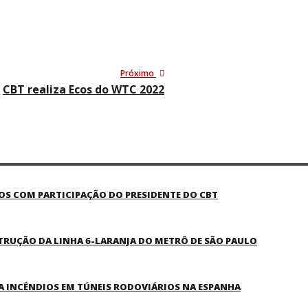
Próximo
CBT realiza Ecos do WTC 2022
COS COM PARTICIPAÇÃO DO PRESIDENTE DO CBT
TRUÇÃO DA LINHA 6-LARANJA DO METRÔ DE SÃO PAULO
 INCÊNDIOS EM TÚNEIS RODOVIÁRIOS NA ESPANHA