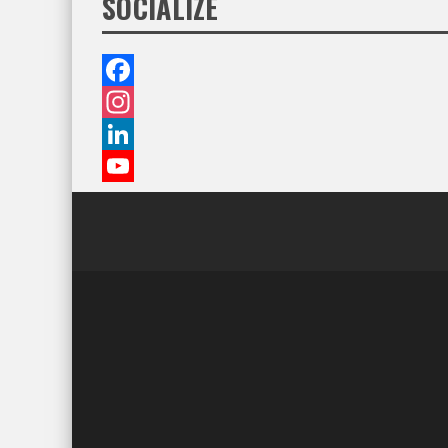
SOCIALIZE
Facebook
Instagram
LinkedIn
YouTube
Channel