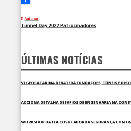
Share
Anterior
Tunnel Day 2022 Patrocinadores
ÚLTIMAS NOTÍCIAS
VI GEOCATARINA DEBATERÁ FUNDAÇÕES, TÚNEIS E RIS
ACCIONA DETALHA DESAFIOS DE ENGENHARIA NA CONS
WORKSHOP DA ITA COSUF ABORDA SEGURANÇA CONTRA