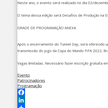
Neste ano, o evento será realizado no dia 02/dezembr
O tema dessa edição será Desafios de Produção na Es
GRADE DE PROGRAMAÇÃO ANEXA
Após o encerramento do Tunnel Day, será oferecido u
transmissão do jogo da Copa do Mundo FIFA 2022, Bra
Vagas limitadas. Necessário fazer inscrição gratuíta e
Evento
Patrocinadores
Programação
Facebook
LinkedIn