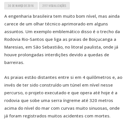
30 DE MARÇO DE 2016
2117 VISUALIZAÇÕES
A engenharia brasileira tem muito bom nível, mas ainda
carece de um olhar técnico aprimorado em alguns
assuntos. Um exemplo emblemático disso é o trecho da
Rodovia Rio-Santos que liga as praias de Boiçucanga a
Maresias, em São Sebastião, no litoral paulista, onde já
houve prolongadas interdições devido a quedas de
barreiras.
As praias estão distantes entre si em 4 quilômetros e, ao
invés de ter sido construído um túnel em nível nesse
percurso, o projeto executado e que opera até hoje é a
rodovia que sobe uma serra íngreme até 320 metros
acima do nível do mar com curvas muito sinuosas, onde
já foram registrados muitos acidentes com mortes.