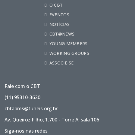
O CBT
EVENTOS
NOTÍCIAS
CBT@NEWS
YOUNG MEMBERS
WORKING GROUPS
ASSOCIE-SE
Fale com o CBT
(11) 95310-3620
cbtabms@tuneis.org.br
Av. Queiroz Filho, 1.700 - Torre A, sala 106
Siga-nos nas redes