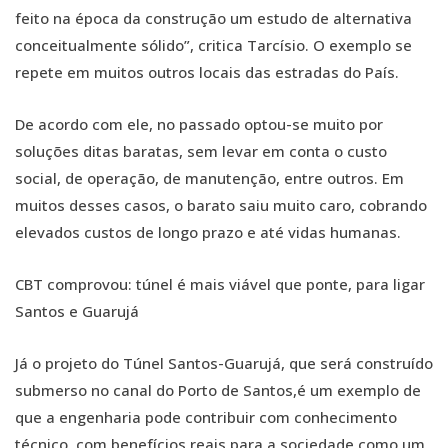
feito na época da construção um estudo de alternativa
conceitualmente sólido”, critica Tarcísio. O exemplo se
repete em muitos outros locais das estradas do País.
De acordo com ele, no passado optou-se muito por
soluções ditas baratas, sem levar em conta o custo
social, de operação, de manutenção, entre outros. Em
muitos desses casos, o barato saiu muito caro, cobrando
elevados custos de longo prazo e até vidas humanas.
CBT comprovou: túnel é mais viável que ponte, para ligar
Santos e Guarujá
Já o projeto do Túnel Santos-Guarujá, que será construído
submerso no canal do Porto de Santos,é um exemplo de
que a engenharia pode contribuir com conhecimento
técnico, com benefícios reais para a sociedade como um