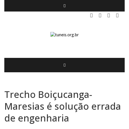
Trecho Boiçucanga-
Maresias é solução errada
de engenharia