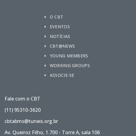
O CBT
EVENTOS
NOTÍCIAS
CBT@NEWS
YOUNG MEMBERS
WORKING GROUPS
ASSOCIE-SE
Fale com o CBT
(11) 95310-3620
cbtabms@tuneis.org.br
Av. Queiroz Filho, 1.700 - Torre A, sala 106