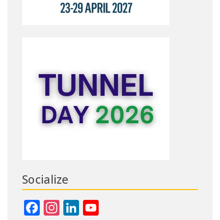
Socialize
Facebook
Instagram
LinkedIn
YouTube