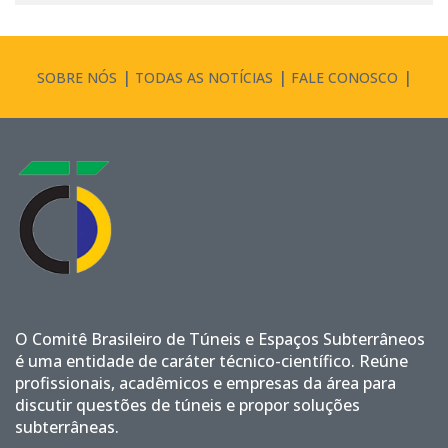
Channel
SOBRE NÓS
TODAS AS NOTÍCIAS
FALE CONOSCO
O Comitê Brasileiro de Túneis e Espaços Subterrâneos
é uma entidade de caráter técnico-científico. Reúne
profissionais, acadêmicos e empresas da área para
discutir questões de túneis e propor soluções
subterrâneas.