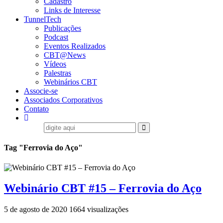
Cadastro
Links de Interesse
TunnelTech
Publicações
Podcast
Eventos Realizados
CBT@News
Vídeos
Palestras
Webinários CBT
Associe-se
Associados Corporativos
Contato
Tag "Ferrovia do Aço"
Webinário CBT #15 – Ferrovia do Aço
5 de agosto de 2020
1664 visualizações