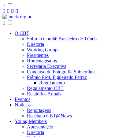
O CBT
Sobre o Comitê Brasileiro de Túneis
Diretoria
Working Groups
Presidentes
Homenageados
Secretaria Executiva
Concurso de Fotografia Subterrânea
Prêmio Prof. Figueiredo Ferraz
Regulamento
Regulamento CBT
Relatórios Anuais
Eventos
Notícias
Reportagens
Receba o CBT@News
Young Members
Apresentação
Diretoria