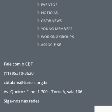
EVENTOS
NOTÍCIAS
CBT@NEWS
YOUNG MEMBERS
WORKING GROUPS
ASSOCIE-SE
Fale com o CBT
(11) 95310-3620
cbtabms@tuneis.org.br
Av. Queiroz Filho, 1.700 - Torre A, sala 106
Siga-nos nas redes