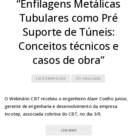
“Enfilagens Metálicas
Tubulares como Pré
Suporte de Túneis:
Conceitos técnicos e
casos de obra”
4 DE SETEMBRO DE 2020
1977 VISUALIZAÇÕES
O Webinário CBT recebeu o engenheiro Alaor Coelho Junior,
gerente de engenharia e desenvolvimento da empresa
Incotep, associada coletiva do CBT, no dia 3/9.
LEIA MAIS