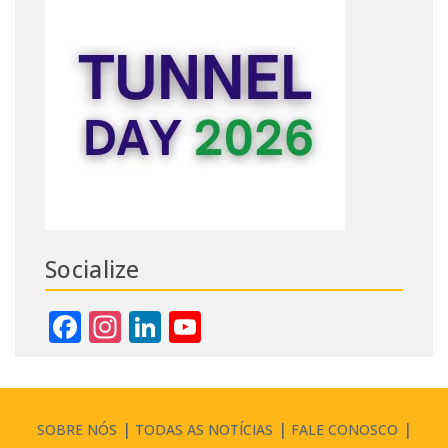
Socialize
Facebook
Instagram
LinkedIn
YouTube
Channel
SOBRE NÓS
TODAS AS NOTÍCIAS
FALE CONOSCO