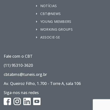
NOTÍCIAS
CBT@NEWS
YOUNG MEMBERS
WORKING GROUPS
ASSOCIE-SE
Fale com o CBT
(11) 95310-3620
cbtabms@tuneis.org.br
Av. Queiroz Filho, 1.700 - Torre A, sala 106
Siga-nos nas redes