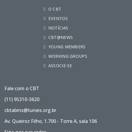
O CBT
EVENTOS
NOTÍCIAS
CBT@NEWS
YOUNG MEMBERS
WORKING GROUPS
ASSOCIE-SE
Fale com o CBT
(11) 95310-3620
cbtabms@tuneis.org.br
Av. Queiroz Filho, 1.700 - Torre A, sala 106
Siga-nos nas redes