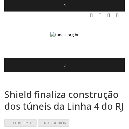
Shield finaliza construção
dos túneis da Linha 4 do RJ
11 DE ABRIL DE 2016
1361 VISUALIZAÇÕES