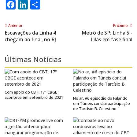
Facebook
LinkedIn
Share
Anterior
Próximo
Escavações da Linha 4
Metrô de SP: Linha 5 -
chegam ao final, no RJ
Lilás em fase final
Últimas Notícias
Com apoio do CBT, 17° CBGE
acontece em setembro de 2021
No ar, #6 episódio do Falando
em Túneis conclui participação
de Tarcísio B. Celestino