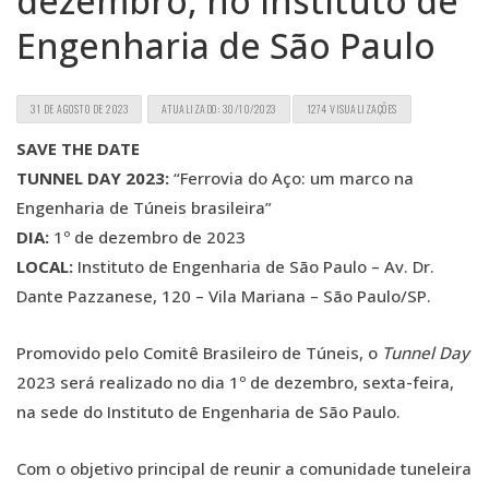
dezembro, no Instituto de
Engenharia de São Paulo
31 DE AGOSTO DE 2023
ATUALIZADO: 30/10/2023
1274 VISUALIZAÇÕES
SAVE THE DATE
TUNNEL DAY 2023:
“Ferrovia do Aço: um marco na
Engenharia de Túneis brasileira”
DIA:
1º de dezembro de 2023
LOCAL:
Instituto de Engenharia de São Paulo – Av. Dr.
Dante Pazzanese, 120 – Vila Mariana – São Paulo/SP.
Promovido pelo Comitê Brasileiro de Túneis, o
Tunnel Day
2023 será realizado no dia 1º de dezembro, sexta-feira,
na sede do Instituto de Engenharia de São Paulo.
Com o objetivo principal de reunir a comunidade tuneleira