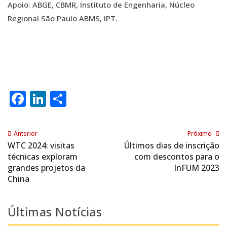
Apoio: ABGE, CBMR, Instituto de Engenharia, Núcleo
Regional São Paulo ABMS, IPT.
Facebook
LinkedIn
Share
Anterior
Próximo
WTC 2024: visitas
Últimos dias de inscrição
técnicas exploram
com descontos para o
grandes projetos da
InFUM 2023
China
Últimas Notícias