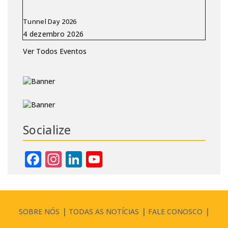
Tunnel Day 2026
Ver Todos Eventos
Socialize
Facebook
Instagram
LinkedIn
YouTube
Channel
SOBRE NÓS
TODAS AS NOTÍCIAS
FALE CONOSCO