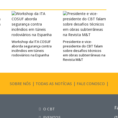
Workshop da ITA COSUF
Presidente e vice-
aborda segurança contra
presidente do CBT falam
incêndios em túneis
sobre desafios técnicos
rodoviários na Espanha
em obras subterrâneas na
Revista M&T
SOBRE NÓS
TODAS AS NOTÍCIAS
FALE CONOSCO
F
O CBT
(
EVENTOS