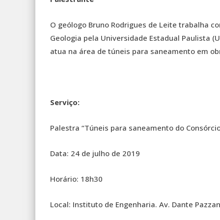
O geólogo Bruno Rodrigues de Leite trabalha 
Geologia pela Universidade Estadual Paulista (
atua na área de túneis para saneamento em obr
Serviço:
Palestra “Túneis para saneamento do Consórcio I
Data: 24 de julho de 2019
Horário: 18h30
Local: Instituto de Engenharia. Av. Dante Pazzan