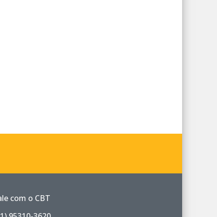
ale com o CBT
11) 95310-3620