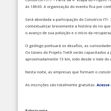
às 18h30. A organização do evento fica por con
Será abordada a participação do Consórcio ITI- 7
contextualizar brevemente a história do rio que
o avanço de sua poluição e o início da recupera
O geólogo pontuará os desafios, as curiosidade
Os túneis do Projeto Tietê serão capacitados a
aproximadamente 15 km, indo desde o Vale do 
Nesta noite, as empresas que formam o consó
As inscrições são totalmente gratuitas.
Acesse 
Palestrante