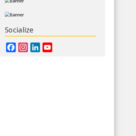
Socialize
Facebook
Instagram
LinkedIn
YouTube
Channel