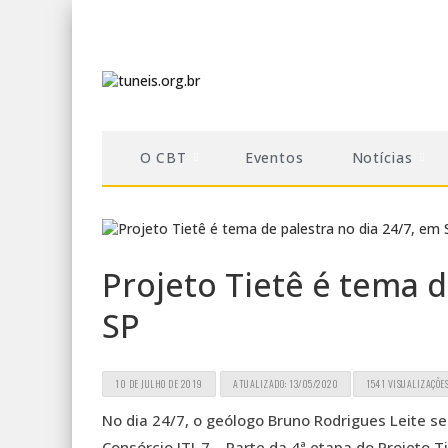
O CBT
Eventos
Notícias
Projeto Tietê é tema d
SP
10 DE JULHO DE 2019
ATUALIZADO: 13/05/2020
1541 VISUALIZAÇÕE
No dia 24/7, o geólogo Bruno Rodrigues Leite s
Consórcio ITI-7 – Parte da 4ª etapa do Projeto Ti