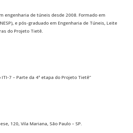
com engenharia de túneis desde 2008. Formado em
UNESP), e pós-graduado em Engenharia de Túneis, Leite
as do Projeto Tietê.
TI-7 – Parte da 4ª etapa do Projeto Tietê”
ese, 120, Vila Mariana, São Paulo – SP.