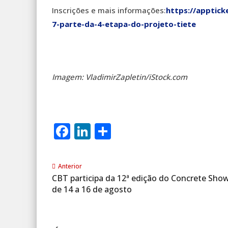
Inscrições e mais informações:
https://apptick
7-parte-da-4-etapa-do-projeto-tiete
Imagem: VladimirZapletin/iStock.com
Facebook
LinkedIn
Share
Anterior
CBT participa da 12ª edição do Concrete Show
de 14 a 16 de agosto