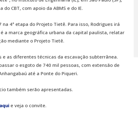
ta do CBT, com apoio da ABMS e do IE.
 na 4ª etapa do Projeto Tietê. Para isso, Rodrigues irá
 é a marca geográfica urbana da capital paulista, relatar
ção mediante o Projeto Tietê.
s e as diferentes técnicas da escavação subterrânea.
 passar o esgoto de 740 mil pessoas, com extensão de
Anhangabaú até a Ponte do Piqueri.
rcio também serão apresentadas.
aqui
e veja o convite.