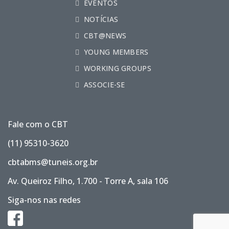
EVENTOS
NOTÍCIAS
CBT@NEWS
YOUNG MEMBERS
WORKING GROUPS
ASSOCIE-SE
Fale com o CBT
(11) 95310-3620
cbtabms@tuneis.org.br
Av. Queiroz Filho, 1.700 - Torre A, sala 106
Siga-nos nas redes