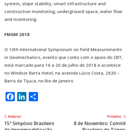
system, slope stability, smart infrastructure and
construction monitoring, underground space, water flow
and monitoring.
FMGM 2018
O 10th International Symposium on Field Measurements
in Geomechanics, evento que conta com o apoio do CBT,
está marcado para 16 a 20 de julho de 2018 e acontece
no Windsor Barra Hotel, na avenida Lúcio Costa, 2630 –
Barra da Tijuca, no Rio de Janeiro.
Facebook
LinkedIn
Share
Anterior
Próximo
15º Simpósio Brasileiro
8 de Novembro: Comitê
de Impermeabilização
Brasileiro de Túneis