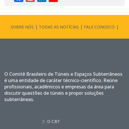
Channel
SOBRE NÓS
TODAS AS NOTÍCIAS
FALE CONOSCO
O Comitê Brasileiro de Túneis e Espaços Subterrâneos
é uma entidade de caráter técnico-científico. Reúne
profissionais, acadêmicos e empresas da área para
discutir questões de túneis e propor soluções
subterrâneas.
O CBT