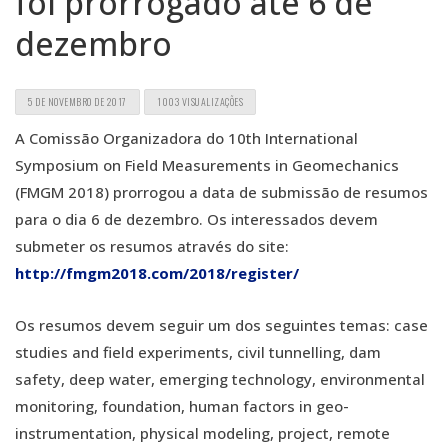
foi prorrogado até 6 de
dezembro
5 DE NOVEMBRO DE 2017
1003 VISUALIZAÇÕES
A Comissão Organizadora do 10th International
Symposium on Field Measurements in Geomechanics
(FMGM 2018) prorrogou a data de submissão de resumos
para o dia 6 de dezembro. Os interessados devem
submeter os resumos através do site:
http://fmgm2018.com/2018/register/
Os resumos devem seguir um dos seguintes temas: case
studies and field experiments, civil tunnelling, dam
safety, deep water, emerging technology, environmental
monitoring, foundation, human factors in geo-
instrumentation, physical modeling, project, remote