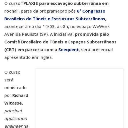
O curso
“PLAXIS para escavação subterrânea em
rocha”
, parte da programação pós
6º Congresso
Brasileiro de Túneis e Estruturas Subterrâneas
,
acontecerá no dia 14/03, às 8h, no espaço WeWork
Avenida Paulista (SP). A iniciativa,
promovida pelo
Comitê Brasileiro de Túneis e Espaços Subterrâneos
(CBT) em parceria com a
Seequent
, será presencial
apresentado em inglês.
O curso
será
ministrado
por
Richard
Witasse,
principal
application
engineer
na