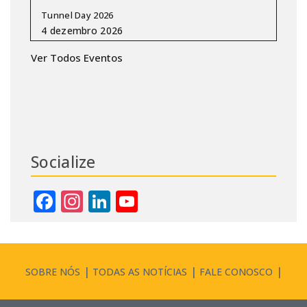
Tunnel Day 2026
Ver Todos Eventos
Socialize
Facebook
Instagram
LinkedIn
YouTube
Channel
SOBRE NÓS
TODAS AS NOTÍCIAS
FALE CONOSCO