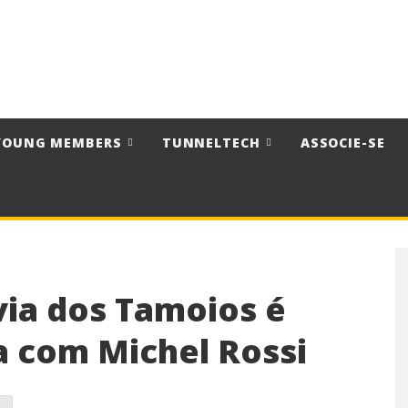
YOUNG MEMBERS
TUNNELTECH
ASSOCIE-SE
via dos Tamoios é
a com Michel Rossi
S