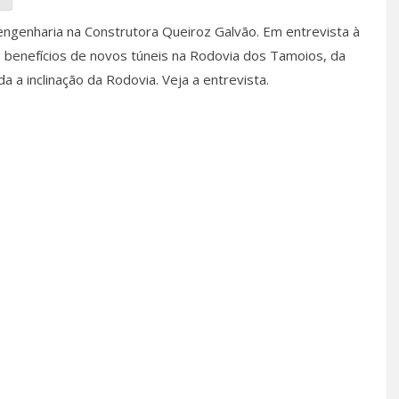
engenharia na Construtora Queiroz Galvão.
Em entrevista à
s benefícios de novos túneis na Rodovia dos Tamoios, da
a a inclinação da Rodovia. Veja a entrevista.