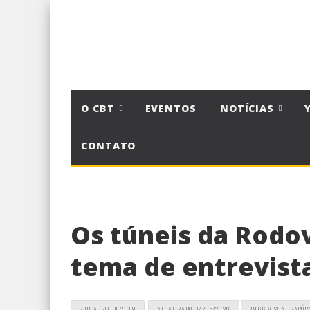
O CBT
EVENTOS
NOTÍCIAS
CONTATO
Os túneis da Rodo
tema de entrevist
2 DE ABRIL DE 2019
ATUALIZADO: 14/05/2020
1966 VISUALIZAÇÕE