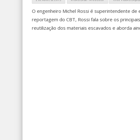
O engenheiro Michel Rossi é superintendente de 
reportagem do CBT, Rossi fala sobre os principai
reutilização dos materiais escavados e aborda aind