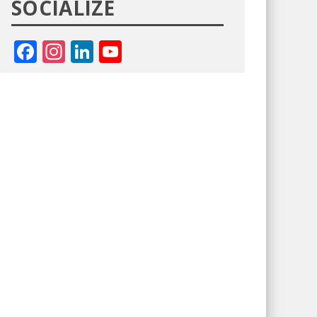
SOCIALIZE
Facebook
Instagram
LinkedIn
YouTube
Channel