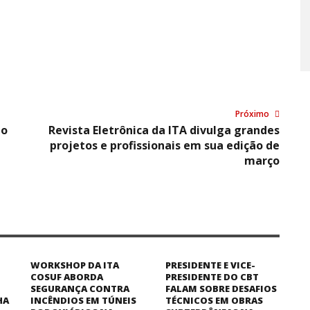
Próximo
io
Revista Eletrônica da ITA divulga grandes
projetos e profissionais em sua edição de
março
WORKSHOP DA ITA
PRESIDENTE E VICE-
COSUF ABORDA
PRESIDENTE DO CBT
SEGURANÇA CONTRA
FALAM SOBRE DESAFIOS
HA
INCÊNDIOS EM TÚNEIS
TÉCNICOS EM OBRAS