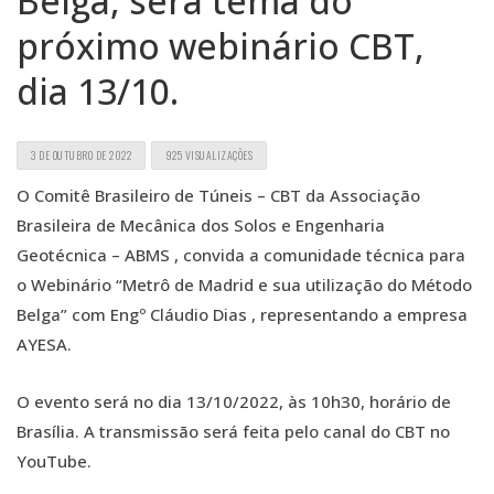
Belga, será tema do
próximo webinário CBT,
dia 13/10.
3 DE OUTUBRO DE 2022
925 VISUALIZAÇÕES
O Comitê Brasileiro de Túneis – CBT da Associação
Brasileira de Mecânica dos Solos e Engenharia
Geotécnica – ABMS , convida a comunidade técnica para
o Webinário “Metrô de Madrid e sua utilização do Método
Belga” com Engº Cláudio Dias , representando a empresa
AYESA.
O evento será no dia 13/10/2022, às 10h30, horário de
Brasília. A transmissão será feita pelo canal do CBT no
YouTube.