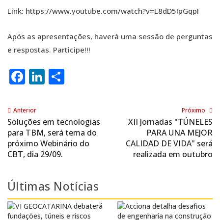
Link: https://www.youtube.com/watch?v=L8dD5IpGqpI
Após as apresentações, haverá uma sessão de perguntas
e respostas. Participe!!!
Facebook
LinkedIn
Share
Anterior
Próximo
Soluções em tecnologias
XII Jornadas "TÚNELES
para TBM, será tema do
PARA UNA MEJOR
próximo Webinário do
CALIDAD DE VIDA" será
CBT, dia 29/09.
realizada em outubro
Últimas Notícias