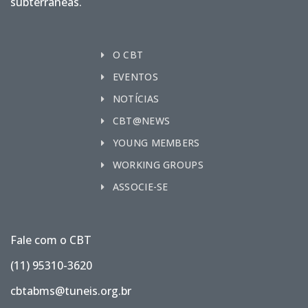
subterrâneas.
O CBT
EVENTOS
NOTÍCIAS
CBT@NEWS
YOUNG MEMBERS
WORKING GROUPS
ASSOCIE-SE
Fale com o CBT
(11) 95310-3620
cbtabms@tuneis.org.br