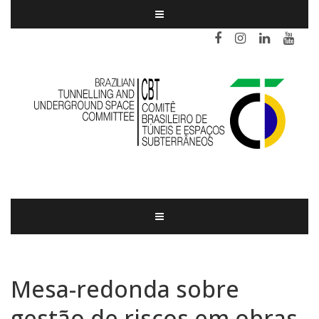
Mesa-redonda sobre
gestão de riscos em obras