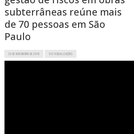
subterrâneas reúne mais
de 70 pessoas em São
Paulo
23 DE NOVEMBRO DE 2018
912 VISUALIZAÇÕES