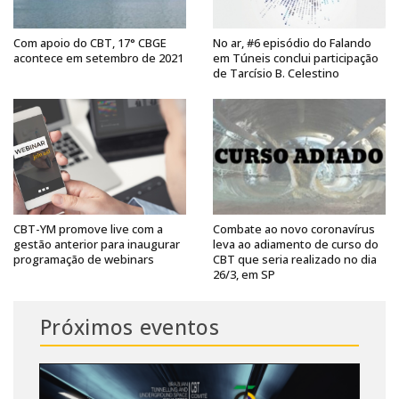
Com apoio do CBT, 17° CBGE
No ar, #6 episódio do Falando
acontece em setembro de 2021
em Túneis conclui participação
de Tarcísio B. Celestino
CBT-YM promove live com a
Combate ao novo coronavírus
gestão anterior para inaugurar
leva ao adiamento de curso do
programação de webinars
CBT que seria realizado no dia
26/3, em SP
Próximos eventos