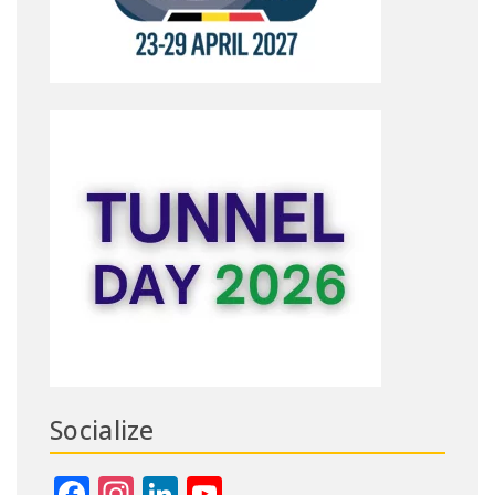
Socialize
Facebook
Instagram
LinkedIn
YouTube