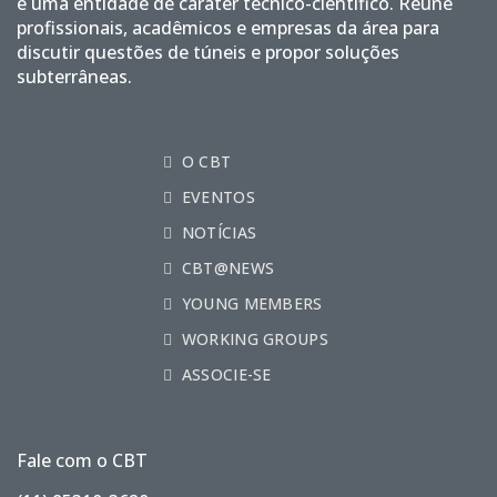
é uma entidade de caráter técnico-científico. Reúne
profissionais, acadêmicos e empresas da área para
discutir questões de túneis e propor soluções
subterrâneas.
O CBT
EVENTOS
NOTÍCIAS
CBT@NEWS
YOUNG MEMBERS
WORKING GROUPS
ASSOCIE-SE
Fale com o CBT