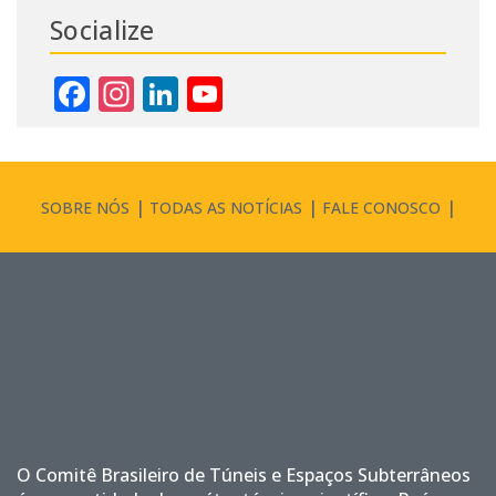
Socialize
Facebook
Instagram
LinkedIn
YouTube
Channel
SOBRE NÓS
TODAS AS NOTÍCIAS
FALE CONOSCO
O Comitê Brasileiro de Túneis e Espaços Subterrâneos