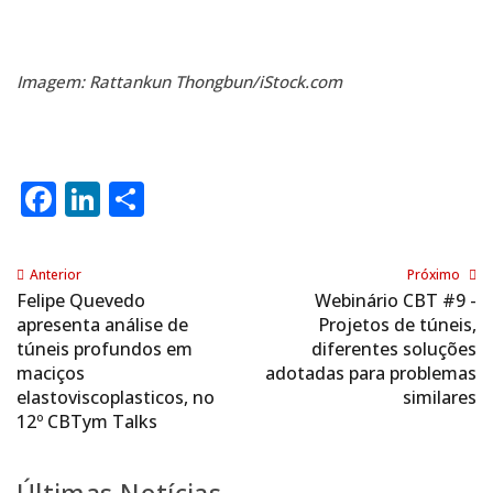
Imagem: Rattankun Thongbun/iStock.com
Facebook
LinkedIn
Share
Anterior
Próximo
Felipe Quevedo
Webinário CBT #9 -
apresenta análise de
Projetos de túneis,
túneis profundos em
diferentes soluções
maciços
adotadas para problemas
elastoviscoplasticos, no
similares
12º CBTym Talks