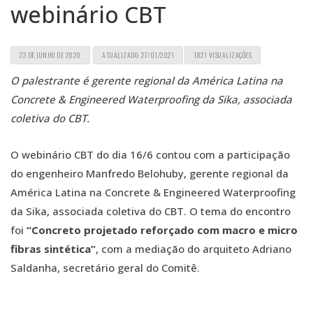
webinário CBT
23 DE JUNHO DE 2020
ATUALIZADO: 27/01/2021
1821 VISUALIZAÇÕES
O palestrante é gerente regional da América Latina na
Concrete & Engineered Waterproofing da Sika, associada
coletiva do CBT.
O webinário CBT do dia 16/6 contou com a participação
do engenheiro Manfredo Belohuby, gerente regional da
América Latina na Concrete & Engineered Waterproofing
da Sika, associada coletiva do CBT. O tema do encontro
foi
“Concreto projetado reforçado com macro e micro
fibras sintética”
, com a mediação do arquiteto Adriano
Saldanha, secretário geral do Comitê.