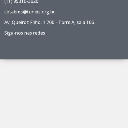
(11) 95310-3620
cbtabms@tuneis.org.br
Av. Queiroz Filho, 1.700 - Torre A, sala 106
Siga-nos nas redes