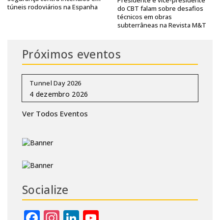
Presidente e vice-presidente
túneis rodoviários na Espanha
do CBT falam sobre desafios
técnicos em obras
subterrâneas na Revista M&T
Próximos eventos
Tunnel Day 2026
Ver Todos Eventos
Socialize
Facebook
Instagram
LinkedIn
YouTube