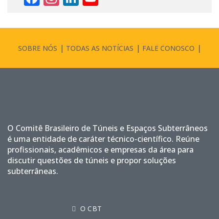
Channel
SOBRE NÓS
TODAS AS NOTÍCIAS
FALE CONOSCO
O Comitê Brasileiro de Túneis e Espaços Subterrâneos
é uma entidade de caráter técnico-científico. Reúne
profissionais, acadêmicos e empresas da área para
discutir questões de túneis e propor soluções
subterrâneas.
O CBT