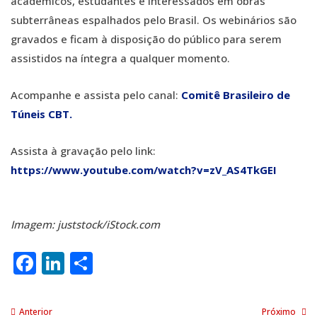
acadêmicos, estudantes e interessados em obras
subterrâneas espalhados pelo Brasil. Os webinários são
gravados e ficam à disposição do público para serem
assistidos na íntegra a qualquer momento.
Acompanhe e assista pelo canal:
Comitê Brasileiro de
Túneis CBT.
Assista à gravação pelo link:
https://www.youtube.com/watch?v=zV_AS4TkGEI
Imagem: juststock/iStock.com
Facebook
LinkedIn
Share
Anterior
Próximo