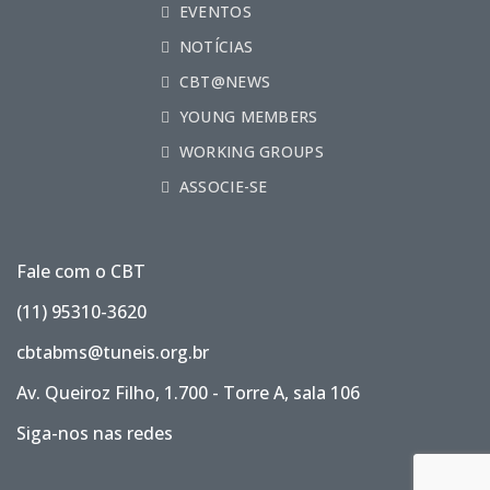
EVENTOS
NOTÍCIAS
CBT@NEWS
YOUNG MEMBERS
WORKING GROUPS
ASSOCIE-SE
Fale com o CBT
(11) 95310-3620
cbtabms@tuneis.org.br
Av. Queiroz Filho, 1.700 - Torre A, sala 106
Siga-nos nas redes