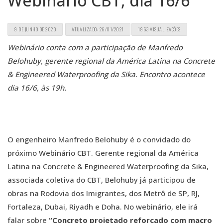
Webinário CBT, dia 16/6
9 DE JUNHO DE 2020
ATUALIZADO: 26/01/2021
1963 VISUALIZAÇÕES
Webinário conta com a participação de Manfredo
Belohuby, gerente regional da América Latina na Concrete
& Engineered Waterproofing da Sika. Encontro acontece
dia 16/6, às 19h.
O engenheiro Manfredo Belohuby é o convidado do
próximo Webinário CBT. Gerente regional da América
Latina na Concrete & Engineered Waterproofing da Sika,
associada coletiva do CBT, Belohuby já participou de
obras na Rodovia dos Imigrantes, dos Metrô de SP, RJ,
Fortaleza, Dubai, Riyadh e Doha. No webinário, ele irá
falar sobre
“Concreto projetado reforçado com macro