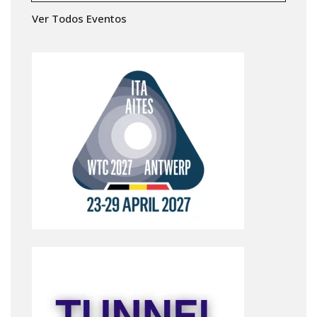
Ver Todos Eventos