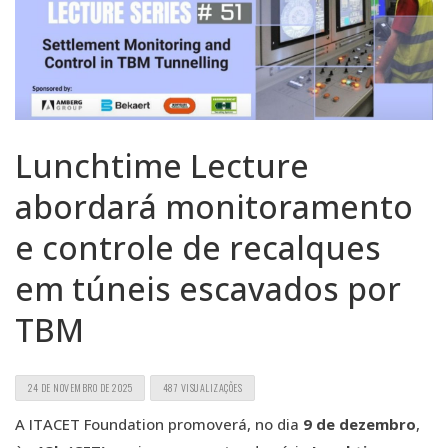
Lunchtime Lecture
abordará monitoramento
e controle de recalques
em túneis escavados por
TBM
24 DE NOVEMBRO DE 2025
487 VISUALIZAÇÕES
A ITACET Foundation promoverá, no dia
9 de dezembro
,