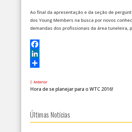
Ao final da apresentação e da seção de perguntas
dos Young Members na busca por novos conheci
demandas dos profissionais da área tuneleira, 
Facebook
LinkedIn
Share
Anterior
Hora de se planejar para o WTC 2016!
Últimas Notícias