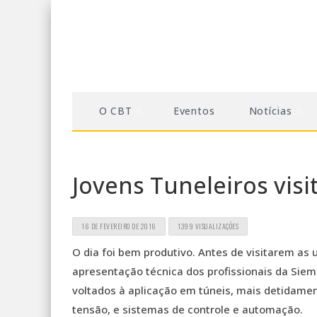
O CBT
Eventos
Notícias
Jovens Tuneleiros vis
16 DE FEVEREIRO DE 2016
1399 VISUALIZAÇÕES
O dia foi bem produtivo. Antes de visitarem as u
apresentação técnica dos profissionais da Siem
voltados à aplicação em túneis, mais detidamen
tensão, e sistemas de controle e automação.