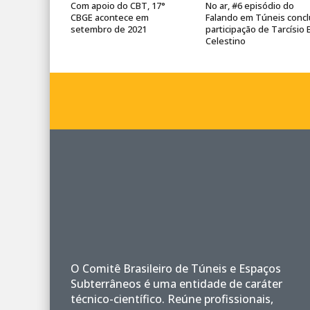
Com apoio do CBT, 17°
No ar, #6 episódio do
CBGE acontece em
Falando em Túneis concl
setembro de 2021
participação de Tarcísio 
Celestino
O Comitê Brasileiro de Túneis e Espaços
Subterrâneos é uma entidade de caráter
técnico-científico. Reúne profissionais,