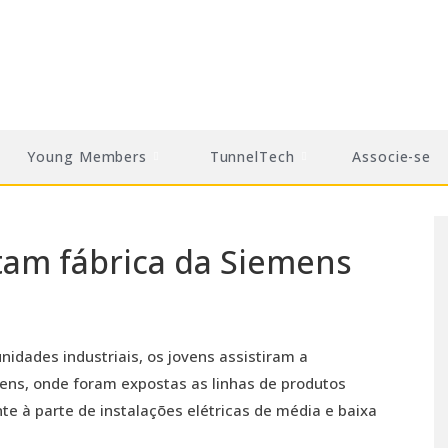
Young Members
TunnelTech
Associe-se
itam fábrica da Siemens
nidades industriais, os jovens assistiram a
ens, onde foram expostas as linhas de produtos
te à parte de instalações elétricas de média e baixa